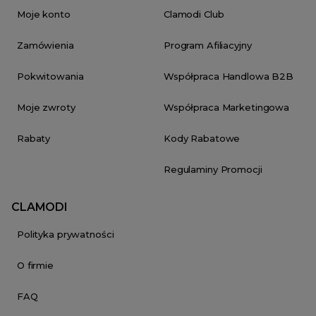
Moje konto
Clamodi Club
Zamówienia
Program Afiliacyjny
Pokwitowania
Współpraca Handlowa B2B
Moje zwroty
Współpraca Marketingowa
Rabaty
Kody Rabatowe
Regulaminy Promocji
CLAMODI
Polityka prywatności
O firmie
FAQ