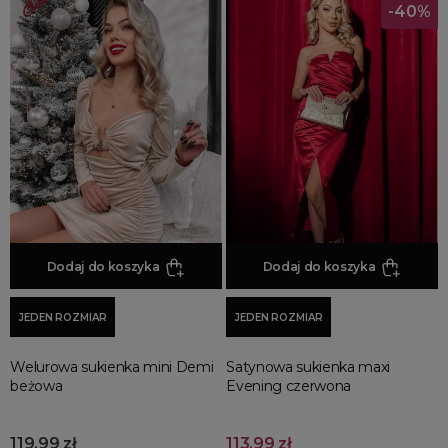
-40%
Dodaj do koszyka
Dodaj do koszyka
JEDEN ROZMIAR
JEDEN ROZMIAR
Welurowa sukienka mini Demi
Satynowa sukienka maxi
beżowa
Evening czerwona
119,99 zł
113,99 zł