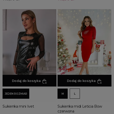
Dodaj do koszyka
Dodaj do koszyka
JEDEN ROZMIAR
M
L
Sukienka mini Ivet
Sukienka midi Leticia Bow
czerwona