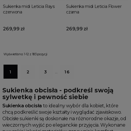
Sukienka midi Leticia Rays
Sukienka midi Leticia Flower
czerwona
czarna
269,99 zł
269,99 zł
Wyświetlono: 1-12 z 183 pozycji
1
2
3
…
16
Sukienka obcisła - podkreśl swoją
sylwetkę i pewność siebie
Sukienka obcisła
to idealny wybór dla kobiet, które
chcą podkreślić swoje kształty i wyglądać zjawiskowo.
Obcisłe sukienki są doskonałe na różnorodne okazje, od
wieczornych wyjść po eleganckie przyjęcia. Wykonane