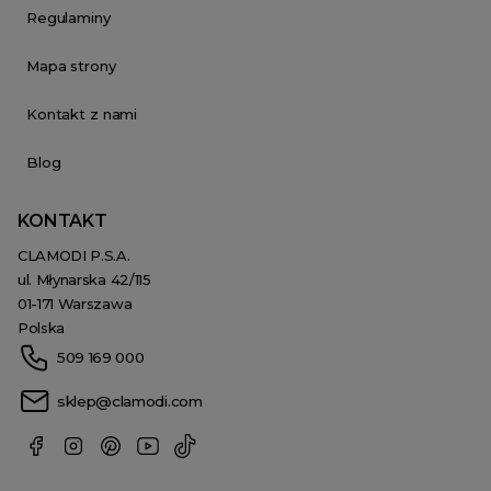
Regulaminy
Mapa strony
Kontakt z nami
Blog
KONTAKT
CLAMODI P.S.A.
ul. Młynarska 42/115
01-171 Warszawa
Polska
509 169 000
sklep@clamodi.com