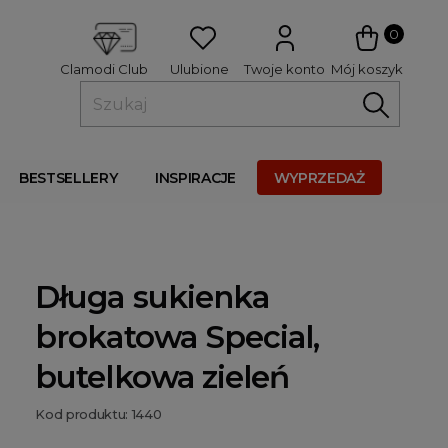
 
0
Ulubione
Twoje konto
Mój koszyk
Clamodi Club
BESTSELLERY
INSPIRACJE
WYPRZEDAŻ
Długa sukienka
brokatowa Special,
butelkowa zieleń
Kod produktu: 1440