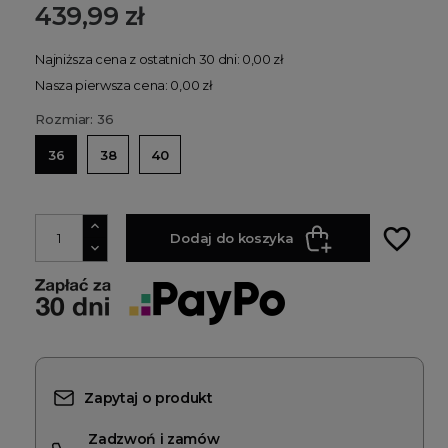
439,99 zł
Najniższa cena z ostatnich 30 dni: 0,00 zł
Nasza pierwsza cena: 0,00 zł
Rozmiar: 36
36
38
40
favorite_border
Dodaj do koszyka
Zapytaj o produkt
Zadzwoń i zamów