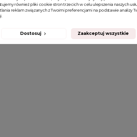
tujemy również pliki cookie stron trzecich w celu ulepszenia naszych usłu
tlania reklam związanych z Twoimi preferencjami na podstawie analizy
i.
Dostosuj
Zaakceptuj wszystkie