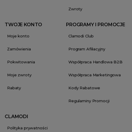
Zwroty
TWOJE KONTO
PROGRAMY I PROMOCJE
Moje konto
Clamodi Club
Zamówienia
Program Afiliacyjny
Pokwitowania
Współpraca Handlowa B2B
Moje zwroty
Współpraca Marketingowa
Rabaty
Kody Rabatowe
Regulaminy Promocji
CLAMODI
Polityka prywatności