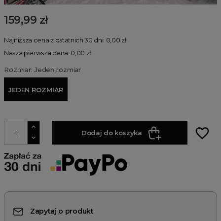
159,99 zł
Najniższa cena z ostatnich 30 dni: 0,00 zł
Nasza pierwsza cena: 0,00 zł
Rozmiar: Jeden rozmiar
JEDEN ROZMIAR
favorite_border
Dodaj do koszyka
Zapytaj o produkt