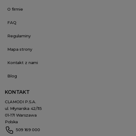
O firmie
FAQ
Regulaminy
Mapa strony
Kontakt z nami
Blog
KONTAKT
CLAMODI P.S.A.
ul. Młynarska 42/115
01-171 Warszawa
Polska
509 169 000