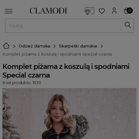
<script> dlApi = { cmd: [] }; </script> <script src="https://l
0
MENU
Odzież damska
Skarpetki damskie
Komplet piżama z koszulą i spodniami Special czarna
Komplet piżama z koszulą i spodniami
Special czarna
Kod produktu: 1530