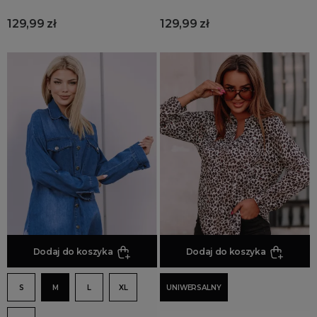
129,99 zł
129,99 zł
Dodaj do koszyka
Dodaj do koszyka
S
M
L
XL
UNIWERSALNY