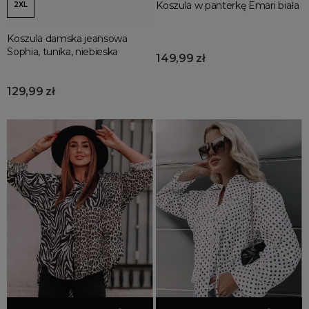
Koszula w panterkę Emari biała
2XL
Koszula damska jeansowa
Sophia, tunika, niebieska
149,99 zł
129,99 zł