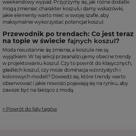
weekendowy wypad. Przyjrzymy się, jak różne dodatki
mogą zmieniać charakter koszuli, i damy wskazówki,
jakie elementy warto mieć w swojej szafie, aby
maksymalnie wykorzystać potencjał koszul.
Przewodnik po trendach: Co jest teraz
na topie w świecie
fajnych koszul
?
Moda nieustannie się zmienia, a koszule nie są
wyjątkiem. W tej sekcji przeanalizujemy obecne trendy
w projektowaniu koszul. Czy to powrót do klasycznych,
gładkich koszul, czy może dominacja wzorzystych i
kolorowych modeli? Dowiedz się, które trendy warto
obserwować i jakie nowości pojawiają się na rynku, aby
zawsze być na bieżąco z modą.
< Powrót do listy tagów