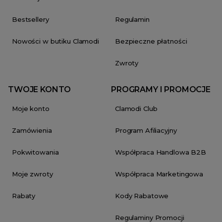
Bestsellery
Regulamin
Nowości w butiku Clamodi
Bezpieczne płatności
Zwroty
TWOJE KONTO
PROGRAMY I PROMOCJE
Moje konto
Clamodi Club
Zamówienia
Program Afiliacyjny
Pokwitowania
Współpraca Handlowa B2B
Moje zwroty
Współpraca Marketingowa
Rabaty
Kody Rabatowe
Regulaminy Promocji