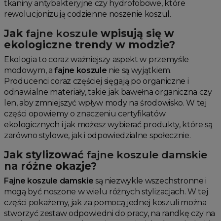
tkaniny antybakteryjne czy hydrofobowe, które
rewolucjonizują codzienne noszenie koszul.
Jak
fajne koszule
wpisują się w
ekologiczne trendy w modzie?
Ekologia to coraz ważniejszy aspekt w przemyśle
modowym, a
fajne koszule
nie są wyjątkiem.
Producenci coraz częściej sięgają po organiczne i
odnawialne materiały, takie jak bawełna organiczna czy
len, aby zmniejszyć wpływ mody na środowisko. W tej
części opowiemy o znaczeniu certyfikatów
ekologicznych i jak możesz wybierać produkty, które są
zarówno stylowe, jak i odpowiedzialne społecznie.
Jak stylizować
fajne koszule damskie
na różne okazje?
Fajne koszule damskie
są niezwykle wszechstronne i
mogą być noszone w wielu różnych stylizacjach. W tej
części pokażemy, jak za pomocą jednej koszuli można
stworzyć zestaw odpowiedni do pracy, na randkę czy na