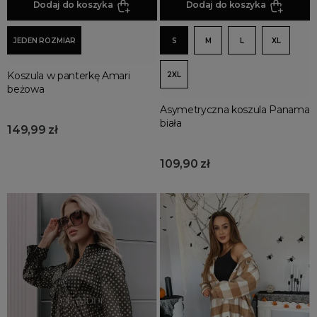
Dodaj do koszyka
Dodaj do koszyka
JEDEN ROZMIAR
S
M
L
XL
Koszula w panterkę Amari
2XL
beżowa
Asymetryczna koszula Panama
biała
149,99 zł
109,90 zł