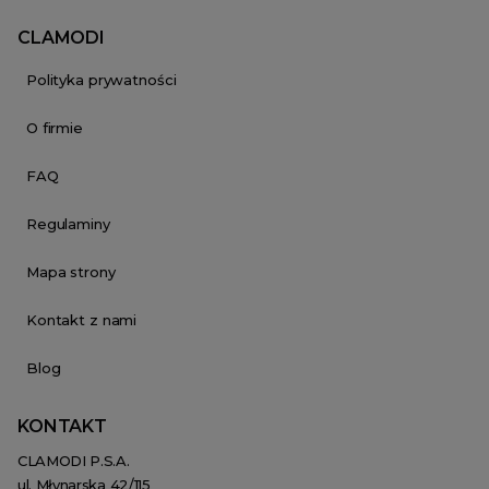
CLAMODI
Polityka prywatności
O firmie
FAQ
Regulaminy
Mapa strony
Kontakt z nami
Blog
KONTAKT
CLAMODI P.S.A.
ul. Młynarska 42/115