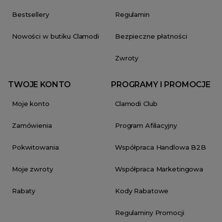
Bestsellery
Regulamin
Nowości w butiku Clamodi
Bezpieczne płatności
Zwroty
TWOJE KONTO
PROGRAMY I PROMOCJE
Moje konto
Clamodi Club
Zamówienia
Program Afiliacyjny
Pokwitowania
Współpraca Handlowa B2B
Moje zwroty
Współpraca Marketingowa
Rabaty
Kody Rabatowe
Regulaminy Promocji