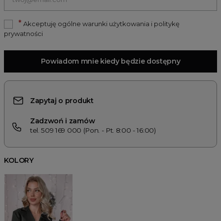
*
Akceptuję ogólne warunki użytkowania i politykę
prywatności
Powiadom mnie kiedy będzie dostępny
Zapytaj o produkt
Zadzwoń i zamów
tel. 509 169 000 (Pon. - Pt. 8:00 - 16:00)
KOLORY