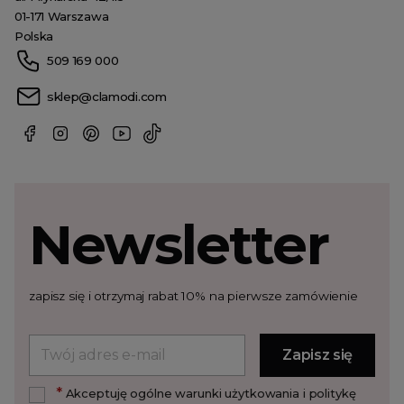
01-171 Warszawa
Polska
509 169 000
sklep@clamodi.com
Newsletter
zapisz się i otrzymaj rabat 10% na pierwsze zamówienie
*
Akceptuję ogólne warunki użytkowania i politykę