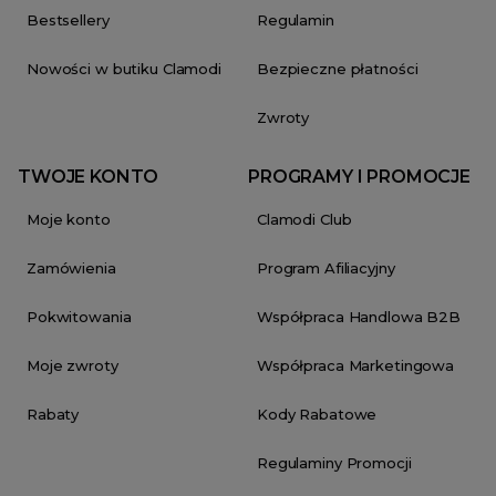
Bestsellery
Regulamin
Nowości w butiku Clamodi
Bezpieczne płatności
Zwroty
TWOJE KONTO
PROGRAMY I PROMOCJE
Moje konto
Clamodi Club
Zamówienia
Program Afiliacyjny
Pokwitowania
Współpraca Handlowa B2B
Moje zwroty
Współpraca Marketingowa
Rabaty
Kody Rabatowe
Regulaminy Promocji