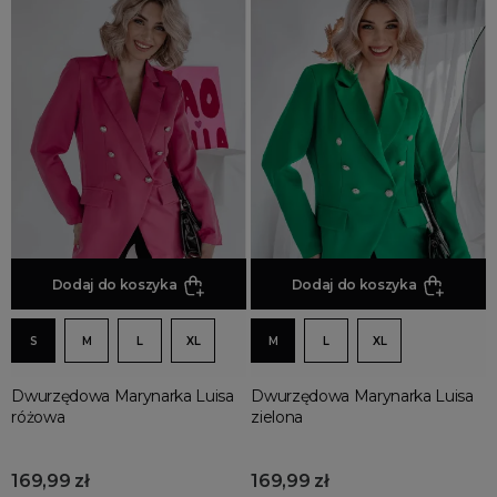
Dodaj do koszyka
Dodaj do koszyka
S
M
L
XL
M
L
XL
Dwurzędowa Marynarka Luisa
Dwurzędowa Marynarka Luisa
różowa
zielona
169,99 zł
169,99 zł