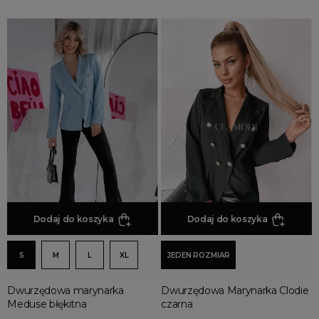
Dodaj do koszyka
Dodaj do koszyka
S
M
L
XL
JEDEN ROZMIAR
Dwurzędowa marynarka
Dwurzędowa Marynarka Clodie
Meduse błękitna
czarna