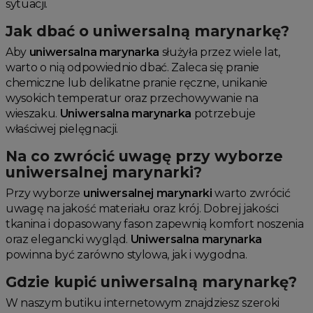
sytuacji.
Jak dbać o uniwersalną marynarkę?
Aby
uniwersalna marynarka
służyła przez wiele lat,
warto o nią odpowiednio dbać. Zaleca się pranie
chemiczne lub delikatne pranie ręczne, unikanie
wysokich temperatur oraz przechowywanie na
wieszaku.
Uniwersalna marynarka
potrzebuje
właściwej pielęgnacji.
Na co zwrócić uwagę przy wyborze
uniwersalnej marynarki?
Przy wyborze
uniwersalnej marynarki
warto zwrócić
uwagę na jakość materiału oraz krój. Dobrej jakości
tkanina i dopasowany fason zapewnią komfort noszenia
oraz elegancki wygląd.
Uniwersalna marynarka
powinna być zarówno stylowa, jak i wygodna.
Gdzie kupić uniwersalną marynarkę?
W naszym butiku internetowym znajdziesz szeroki