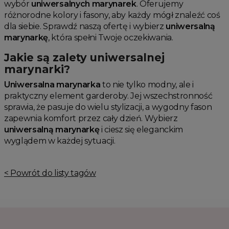
wybór
uniwersalnych marynarek
. Oferujemy
różnorodne kolory i fasony, aby każdy mógł znaleźć coś
dla siebie. Sprawdź naszą ofertę i wybierz
uniwersalną
marynarkę
, która spełni Twoje oczekiwania.
Jakie są zalety uniwersalnej
marynarki?
Uniwersalna marynarka
to nie tylko modny, ale i
praktyczny element garderoby. Jej wszechstronność
sprawia, że pasuje do wielu stylizacji, a wygodny fason
zapewnia komfort przez cały dzień. Wybierz
uniwersalną marynarkę
i ciesz się eleganckim
wyglądem w każdej sytuacji.
< Powrót do listy tagów