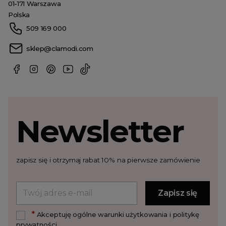
01-171 Warszawa
Polska
509 169 000
sklep@clamodi.com
Newsletter
zapisz się i otrzymaj rabat 10% na pierwsze zamówienie
*
Akceptuję ogólne warunki użytkowania i politykę
prywatności