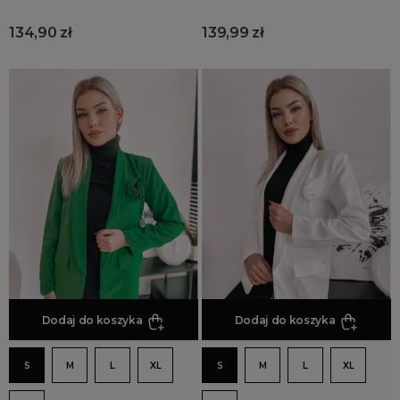
134,90 zł
139,99 zł
Dodaj do koszyka
Dodaj do koszyka
S
M
L
XL
S
M
L
XL