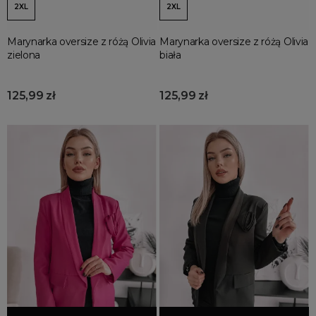
2XL
2XL
Marynarka oversize z różą Olivia
Marynarka oversize z różą Olivia
zielona
biała
125,99 zł
125,99 zł