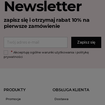
Newsletter
zapisz się i otrzymaj rabat 10% na
pierwsze zamówienie
*
Akceptuję ogólne warunki użytkowania i politykę
prywatności
PRODUKTY
OBSŁUGA KLIENTA
Promocje
Dostawa