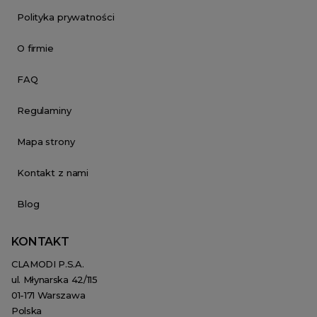
Polityka prywatności
O firmie
FAQ
Regulaminy
Mapa strony
Kontakt z nami
Blog
KONTAKT
CLAMODI P.S.A.
ul. Młynarska 42/115
01-171 Warszawa
Polska