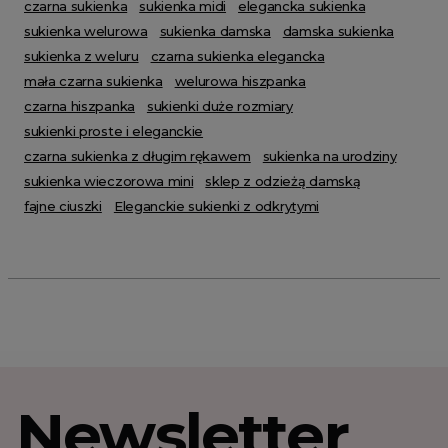
czarna sukienka
sukienka midi
elegancka sukienka
sukienka welurowa
sukienka damska
damska sukienka
sukienka z weluru
czarna sukienka elegancka
mała czarna sukienka
welurowa hiszpanka
czarna hiszpanka
sukienki duże rozmiary
sukienki proste i eleganckie
czarna sukienka z długim rękawem
sukienka na urodziny
sukienka wieczorowa mini
sklep z odzieżą damską
fajne ciuszki
Eleganckie sukienki z odkrytymi
Newsletter