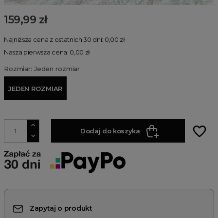
159,99 zł
Najniższa cena z ostatnich 30 dni: 0,00 zł
Nasza pierwsza cena: 0,00 zł
Rozmiar: Jeden rozmiar
JEDEN ROZMIAR
favorite_border
Dodaj do koszyka
Zapytaj o produkt