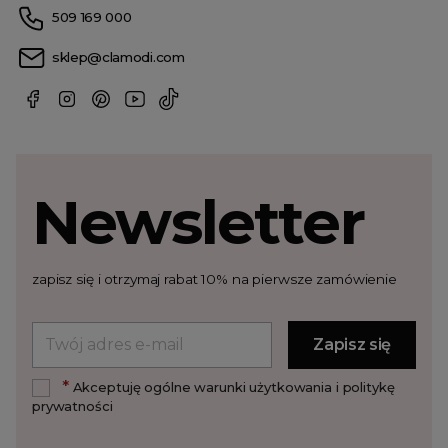
509 169 000
sklep@clamodi.com
Newsletter
zapisz się i otrzymaj rabat 10% na pierwsze zamówienie
*
Akceptuję ogólne warunki użytkowania i politykę
prywatności