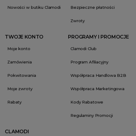
Nowości w butiku Clamodi
Bezpieczne płatności
Zwroty
TWOJE KONTO
PROGRAMY I PROMOCJE
Moje konto
Clamodi Club
Zamówienia
Program Afiliacyjny
Pokwitowania
Współpraca Handlowa B2B
Moje zwroty
Współpraca Marketingowa
Rabaty
Kody Rabatowe
Regulaminy Promocji
CLAMODI