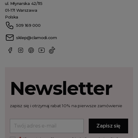
ul. Młynarska 42/115
01-171 Warszawa
Polska
509 169 000
sklep@clamodi.com
Newsletter
zapisz się i otrzymaj rabat 10% na pierwsze zamówienie