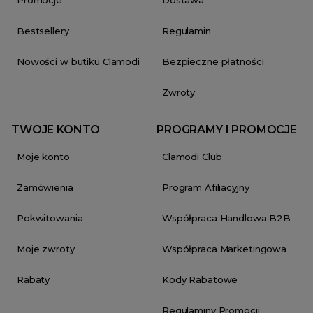
Promocje
Dostawa
Bestsellery
Regulamin
Nowości w butiku Clamodi
Bezpieczne płatności
Zwroty
TWOJE KONTO
PROGRAMY I PROMOCJE
Moje konto
Clamodi Club
Zamówienia
Program Afiliacyjny
Pokwitowania
Współpraca Handlowa B2B
Moje zwroty
Współpraca Marketingowa
Rabaty
Kody Rabatowe
Regulaminy Promocji