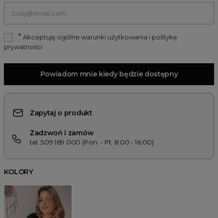
*
Akceptuję ogólne warunki użytkowania i politykę
prywatności
Powiadom mnie kiedy będzie dostępny
Zapytaj o produkt
Zadzwoń i zamów
tel. 509 169 000 (Pon. - Pt. 8:00 - 16:00)
KOLORY