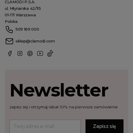
CLAMODI P.S.A.
ul. Młynarska 42/115
01-171 Warszawa
Polska
509 169 000
sklep@clamodi.com
Newsletter
zapisz się i otrzymaj rabat 10% na pierwsze zamówienie