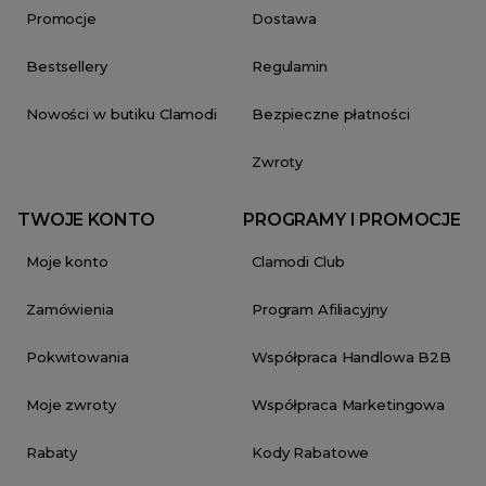
Promocje
Dostawa
Bestsellery
Regulamin
Nowości w butiku Clamodi
Bezpieczne płatności
Zwroty
TWOJE KONTO
PROGRAMY I PROMOCJE
Moje konto
Clamodi Club
Zamówienia
Program Afiliacyjny
Pokwitowania
Współpraca Handlowa B2B
Moje zwroty
Współpraca Marketingowa
Rabaty
Kody Rabatowe