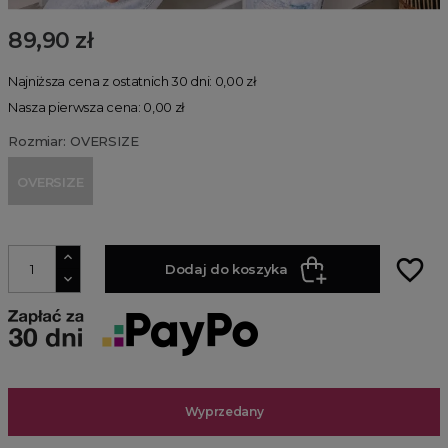
89,90 zł
Najniższa cena z ostatnich 30 dni: 0,00 zł
Nasza pierwsza cena: 0,00 zł
Rozmiar: OVERSIZE
OVERSIZE
favorite_border
Dodaj do koszyka
Wyprzedany