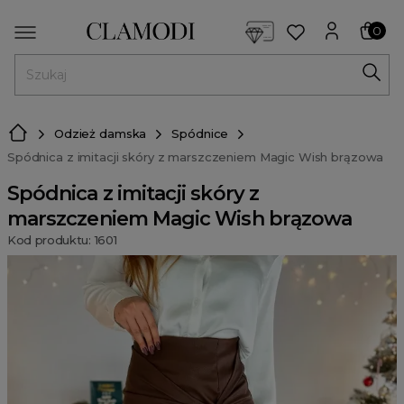
<script> dlApi = { cmd: [] }; </script> <script src="https://l
0
MENU
Odzież damska
Spódnice
Spódnica z imitacji skóry z marszczeniem Magic Wish brązowa
Spódnica z imitacji skóry z
marszczeniem Magic Wish brązowa
Kod produktu: 1601