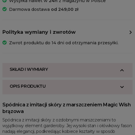
Wysyłka nawet w
24h
z magazynu w Polsce
Darmowa dostawa
od 249,00 zł
Polityka wymiany i zwrotów
Zwrot produktu do 14 dni od otrzymania przesyłki.
SKŁAD I WYMIARY
OPIS PRODUKTU
Spódnica z imitacji skóry z marszczeniem Magic Wish
brązowa
Spódnica z imitacji skóry z ozdobnymi marszczeniami to
wyjątkowy element garderoby. Jej wysoki stan i ołówkowy fason
nadają elegancji, podkreślając kobiece kształty w sposób