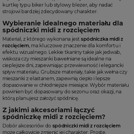
kurtkę typu biker lub stylowy blezer, aby nadać
strojowi bardziej zdecydowany charakter.
Wybieranie idealnego materiału dla
spódniczki midi z rozcięciem
Material, z którego wykonana jest
spódniczka midi z
rozcięciem
, ma kluczowe znaczenie dla komfortu i
efektu wizualnego. Lekkie tkaniny takie jak jedwab,
wiskoza czy mieszanki bawełniane są idealne na
cieplejsze dni, zapewniając przewiewność i elegancki
spływ materiału. Grubsze materiały, takie jak wełna czy
mieszanki z elastanem, zapewnią ciepło i lepsze
dopasowanie w chłodniejsze miesiące. Wybór materiału
powinien być dopasowany do sezonu oraz okazji, na
którą planujesz założyć spódnicę.
Z jakimi akcesoriami łączyć
spódniczkę midi z rozcięciem?
Dobór akcesoriów do
spódniczki midi z rozcięciem
może całkowicie zmienić jej charakter. Proste,