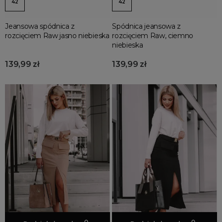
42
42
Jeansowa spódnica z
Spódnica jeansowa z
rozcięciem Raw jasno niebieska
rozcięciem Raw, ciemno
niebieska
139,99 zł
139,99 zł