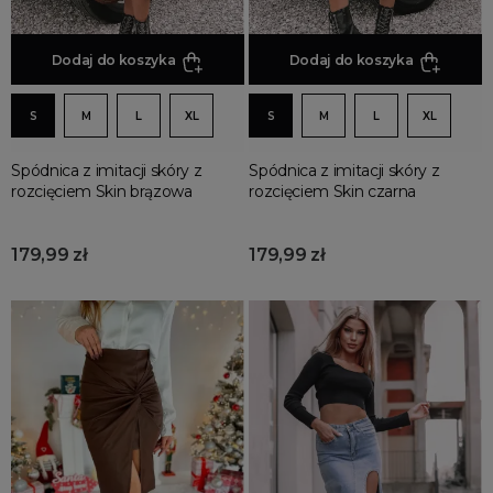
Dodaj do koszyka
Dodaj do koszyka
S
M
L
XL
S
M
L
XL
Spódnica z imitacji skóry z
Spódnica z imitacji skóry z
rozcięciem Skin brązowa
rozcięciem Skin czarna
179,99 zł
179,99 zł