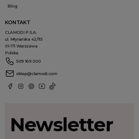
Blog
KONTAKT
CLAMODI P.S.A.
ul. Młynarska 42/115
01-171 Warszawa
Polska
509 169 000
sklep@clamodi.com
Newsletter