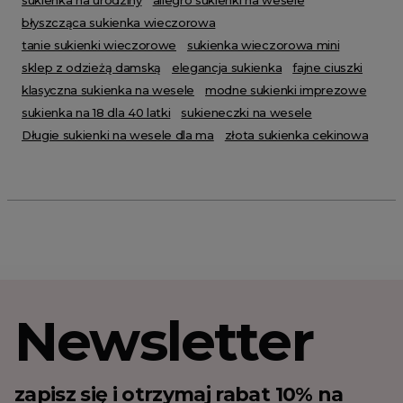
błyszcząca sukienka wieczorowa
tanie sukienki wieczorowe
sukienka wieczorowa mini
sklep z odzieżą damską
elegancja sukienka
fajne ciuszki
klasyczna sukienka na wesele
modne sukienki imprezowe
sukienka na 18 dla 40 latki
sukieneczki na wesele
Długie sukienki na wesele dla ma
złota sukienka cekinowa
Newsletter
zapisz się i otrzymaj rabat 10% na