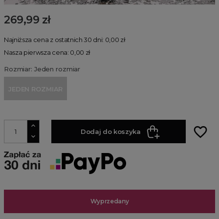
269,99 zł
Najniższa cena z ostatnich 30 dni: 0,00 zł
Nasza pierwsza cena: 0,00 zł
Rozmiar: Jeden rozmiar
JEDEN ROZMIAR
favorite_border
Dodaj do koszyka
Wyprzedany