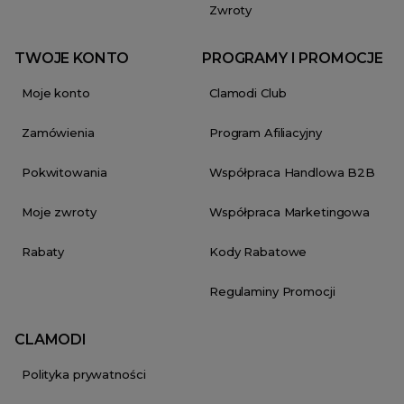
Zwroty
TWOJE KONTO
PROGRAMY I PROMOCJE
Moje konto
Clamodi Club
Zamówienia
Program Afiliacyjny
Pokwitowania
Współpraca Handlowa B2B
Moje zwroty
Współpraca Marketingowa
Rabaty
Kody Rabatowe
Regulaminy Promocji
CLAMODI
Polityka prywatności