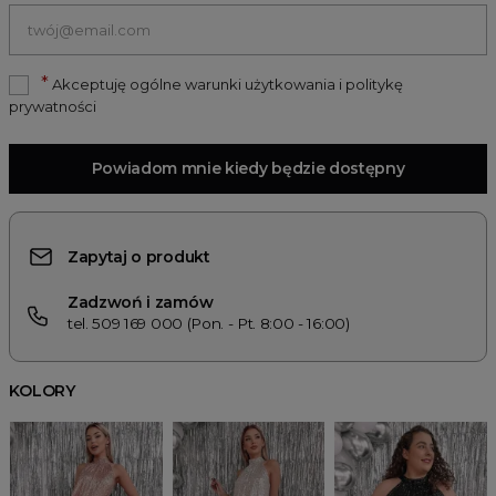
*
Akceptuję ogólne warunki użytkowania i politykę
prywatności
Powiadom mnie kiedy będzie dostępny
Zapytaj o produkt
Zadzwoń i zamów
tel. 509 169 000 (Pon. - Pt. 8:00 - 16:00)
KOLORY