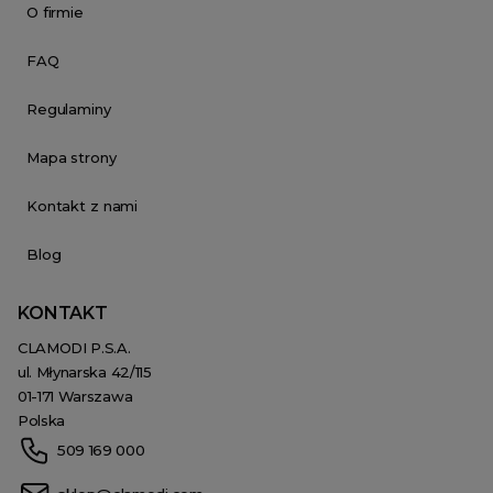
O firmie
FAQ
Regulaminy
Mapa strony
Kontakt z nami
Blog
KONTAKT
CLAMODI P.S.A.
ul. Młynarska 42/115
01-171 Warszawa
Polska
509 169 000