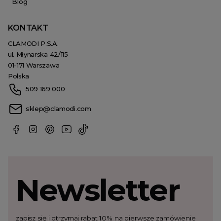
Blog
KONTAKT
CLAMODI P.S.A.
ul. Młynarska 42/115
01-171 Warszawa
Polska
509 169 000
sklep@clamodi.com
Newsletter
zapisz się i otrzymaj rabat 10% na pierwsze zamówienie