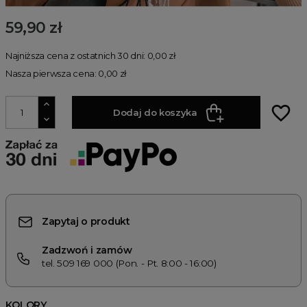
59,90 zł
Najniższa cena z ostatnich 30 dni: 0,00 zł
Nasza pierwsza cena: 0,00 zł
favorite_border
Dodaj do koszyka
Zapytaj o produkt
Zadzwoń i zamów
tel. 509 169 000 (Pon. - Pt. 8:00 - 16:00)
KOLORY