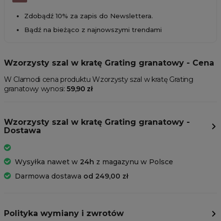
Zdobądź 10% za zapis do Newslettera.
Bądź na bieżąco z najnowszymi trendami
Wzorzysty szal w kratę Grating granatowy - Cena
W Clamodi cena produktu Wzorzysty szal w kratę Grating
granatowy wynosi:
59,90 zł
Wzorzysty szal w kratę Grating granatowy -
Dostawa
Wysyłka nawet w
24h
z magazynu w Polsce
Darmowa dostawa
od 249,00 zł
Polityka wymiany i zwrotów