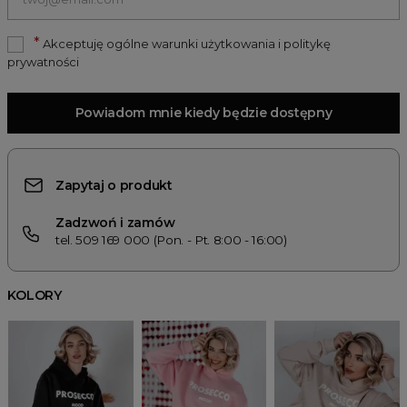
*
Akceptuję ogólne warunki użytkowania i politykę
prywatności
Powiadom mnie kiedy będzie dostępny
Zapytaj o produkt
Zadzwoń i zamów
tel. 509 169 000 (Pon. - Pt. 8:00 - 16:00)
KOLORY