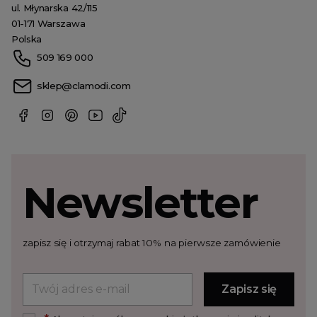
ul. Młynarska 42/115
01-171 Warszawa
Polska
509 169 000
sklep@clamodi.com
Newsletter
zapisz się i otrzymaj rabat 10% na pierwsze zamówienie