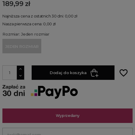
189,99 zł
Najniższa cena z ostatnich 30 dni: 0,00 zł
Nasza pierwsza cena: 0,00 zł
Rozmiar: Jeden rozmiar
JEDEN ROZMIAR
favorite_border
Dodaj do koszyka
Wyprzedany