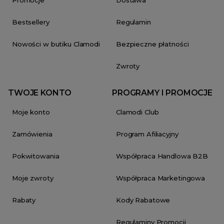
Bestsellery
Regulamin
Nowości w butiku Clamodi
Bezpieczne płatności
Zwroty
TWOJE KONTO
PROGRAMY I PROMOCJE
Moje konto
Clamodi Club
Zamówienia
Program Afiliacyjny
Pokwitowania
Współpraca Handlowa B2B
Moje zwroty
Współpraca Marketingowa
Rabaty
Kody Rabatowe
Regulaminy Promocji