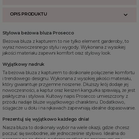
OPIS PRODUKTU
Stylowa beżowa bluza Prosecco
Beżowa bluza z kapturem to nie tylko element garderoby, to
wyraz nowoczesnego stylu i wygody. Wykonana z wysokiej
jakości materiału zapewni komfort oraz stylowy look.
Wyjątkowy nadruk
Ta beżowa bluza z kapturem to doskonałe połączenie komfortu
i trendowego designu. Wykonana z wysokiej jakości materiału,
który gwarantuje przyjemne noszenie. Dłuższy krój dodaje jej
nowoczesności, a kaptur oraz kieszeń kangurka sprawiają, że jest
praktyczna i stylowa. Kultowy napis Prosecco umieszczony z
przodu nadaje bluzie wyjątkowego charakteru. Dodatkowo,
ściągacze u dołu i na rękawach zapewniają idealne dopasowanie.
Prezentuj się wyjątkowo każdego dnia!
Nasza bluza to doskonały wybór na wiele okazji, gdzie chcesz
poczuć się swobodnie, ale jednocześnie stylowo. Idealna do