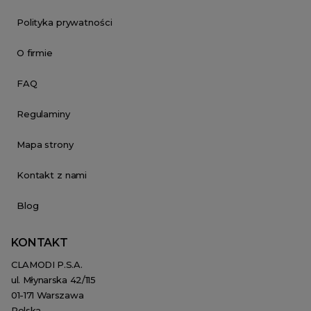
Polityka prywatności
O firmie
FAQ
Regulaminy
Mapa strony
Kontakt z nami
Blog
KONTAKT
CLAMODI P.S.A.
ul. Młynarska 42/115
01-171 Warszawa
Polska