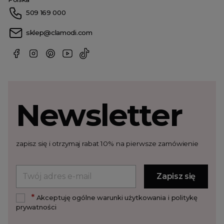
509 169 000
sklep@clamodi.com
Newsletter
zapisz się i otrzymaj rabat 10% na pierwsze zamówienie
*
Akceptuję ogólne warunki użytkowania i politykę
prywatności