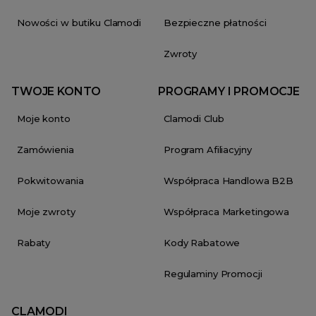
Nowości w butiku Clamodi
Bezpieczne płatności
Zwroty
TWOJE KONTO
PROGRAMY I PROMOCJE
Moje konto
Clamodi Club
Zamówienia
Program Afiliacyjny
Pokwitowania
Współpraca Handlowa B2B
Moje zwroty
Współpraca Marketingowa
Rabaty
Kody Rabatowe
Regulaminy Promocji
CLAMODI