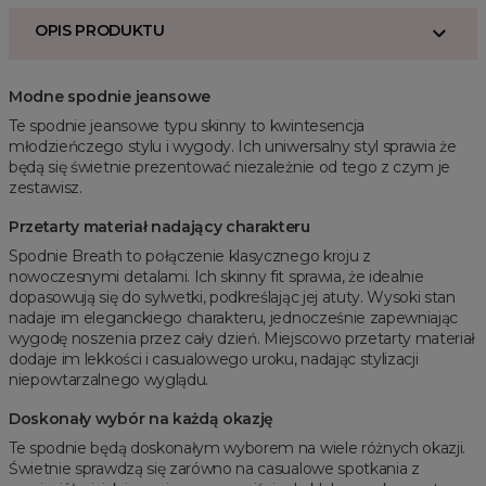
OPIS PRODUKTU
Modne spodnie jeansowe
Te spodnie jeansowe typu skinny to kwintesencja
młodzieńczego stylu i wygody. Ich uniwersalny styl sprawia że
będą się świetnie prezentować niezależnie od tego z czym je
zestawisz.
Przetarty materiał nadający charakteru
Spodnie Breath to połączenie klasycznego kroju z
nowoczesnymi detalami. Ich skinny fit sprawia, że idealnie
dopasowują się do sylwetki, podkreślając jej atuty. Wysoki stan
nadaje im eleganckiego charakteru, jednocześnie zapewniając
wygodę noszenia przez cały dzień. Miejscowo przetarty materiał
dodaje im lekkości i casualowego uroku, nadając stylizacji
niepowtarzalnego wyglądu.
Doskonały wybór na każdą okazję
Te spodnie będą doskonałym wyborem na wiele różnych okazji.
Świetnie sprawdzą się zarówno na casualowe spotkania z