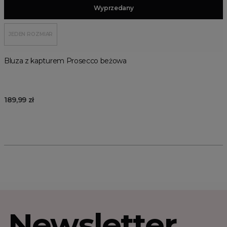
Dodaj do koszyka
Wyprzedany
JEDEN ROZMIAR
Bluza z kapturem Prosecco beżowa
189,99 zł
Newsletter