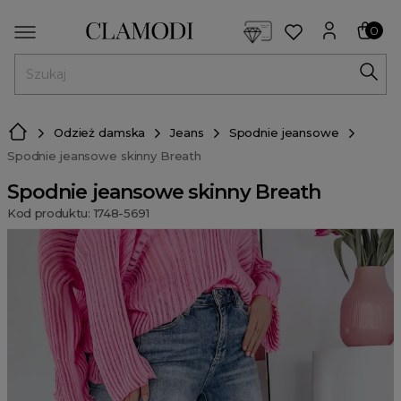
<script> dlApi = { cmd: [] }; </script> <script src="https://l
0
MENU
Odzież damska
Jeans
Spodnie jeansowe
Spodnie jeansowe skinny Breath
Spodnie jeansowe skinny Breath
Kod produktu: 1748-5691