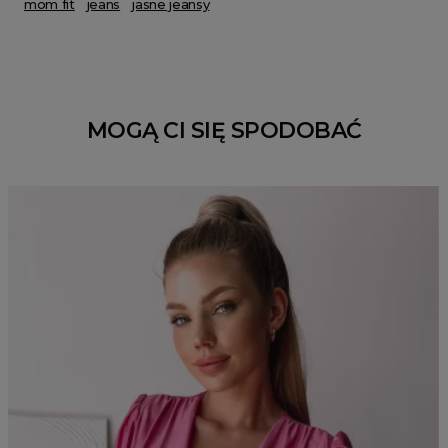
mom fit
jeans
jasne jeansy
MOGĄ CI SIĘ SPODOBAĆ