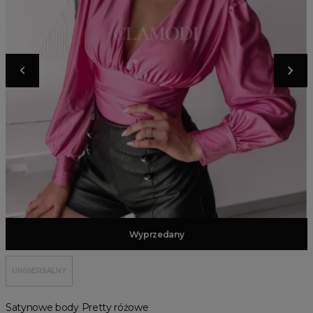
Dodaj do koszyka
Wyprzedany
UNIWERSALNY
Satynowe body Pretty różowe