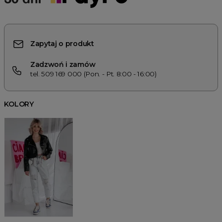
Zapytaj o produkt
Zadzwoń i zamów
tel. 509 169 000 (Pon. - Pt. 8:00 - 16:00)
KOLORY