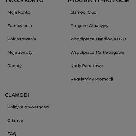
TWOJE KONTO
PROGRAMY I PROMOCJE
Moje konto
Clamodi Club
Zamówienia
Program Afiliacyjny
Pokwitowania
Współpraca Handlowa B2B
Moje zwroty
Współpraca Marketingowa
Rabaty
Kody Rabatowe
Regulaminy Promocji
CLAMODI
Polityka prywatności
O firmie
FAQ