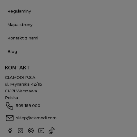
Regulaminy
Mapa strony
Kontakt z nami
Blog
KONTAKT
CLAMODI P.S.A.
ul. Młynarska 42/115
01-171 Warszawa
Polska
509 169 000
sklep@clamodi.com