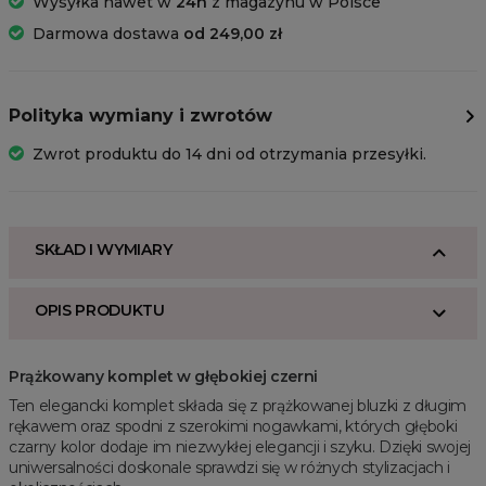
Wysyłka nawet w
24h
z magazynu w Polsce
Darmowa dostawa
od 249,00 zł
Polityka wymiany i zwrotów
Zwrot produktu do 14 dni od otrzymania przesyłki.
SKŁAD I WYMIARY
OPIS PRODUKTU
Prążkowany komplet w głębokiej czerni
Ten elegancki komplet składa się z prążkowanej bluzki z długim
rękawem oraz spodni z szerokimi nogawkami, których głęboki
czarny kolor dodaje im niezwykłej elegancji i szyku. Dzięki swojej
uniwersalności doskonale sprawdzi się w różnych stylizacjach i