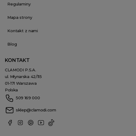
Regulaminy
Mapa strony
Kontakt z nami
Blog
KONTAKT
CLAMODI P.S.A.
ul. Młynarska 42/115
01-171 Warszawa
Polska
509 169 000
sklep@clamodi.com