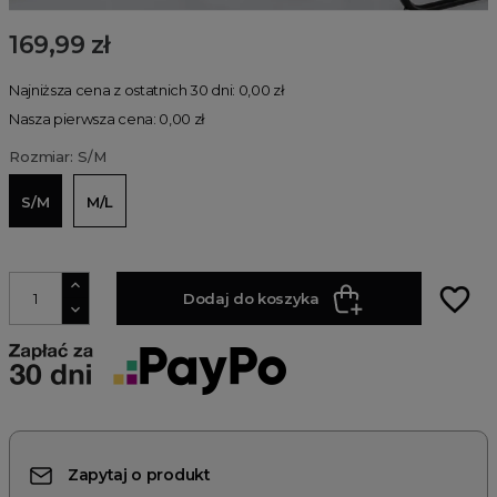
169,99 zł
Najniższa cena z ostatnich 30 dni: 0,00 zł
Nasza pierwsza cena: 0,00 zł
Rozmiar: S/M
S/M
M/L
favorite_border
Dodaj do koszyka
Zapytaj o produkt