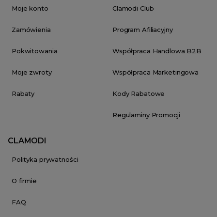
Moje konto
Clamodi Club
Zamówienia
Program Afiliacyjny
Pokwitowania
Współpraca Handlowa B2B
Moje zwroty
Współpraca Marketingowa
Rabaty
Kody Rabatowe
Regulaminy Promocji
CLAMODI
Polityka prywatności
O firmie
FAQ