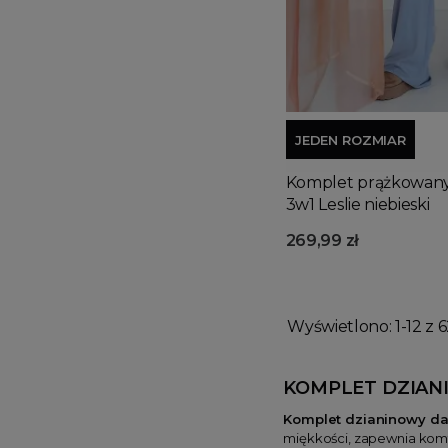
JEDEN ROZMIAR
Komplet prążkowany
3w1 Leslie niebieski
269,99 zł
Wyświetlono: 1-12 z 6
KOMPLET DZIAN
Komplet dzianinowy d
miękkości, zapewnia komfo