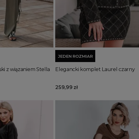
Dodaj do koszyka
JEDEN ROZMIAR
i z wiązaniem Stella
Elegancki komplet Laurel czarny
259,99 zł