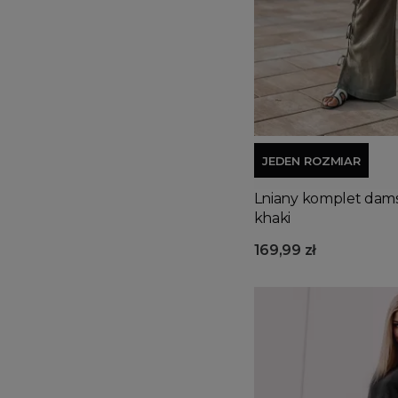
JEDEN ROZMIAR
Lniany komplet damsk
khaki
169,99 zł