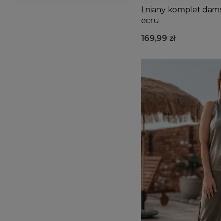
Lniany komplet damsk
ecru
169,99 zł