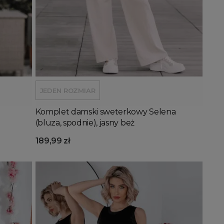
Dodaj do koszyka
JEDEN ROZMIAR
Komplet damski sweterkowy Selena
(bluza, spodnie), jasny beż
189,99 zł