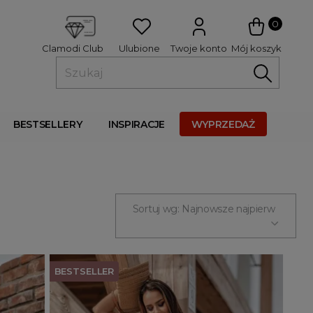
 
0
Ulubione
Twoje konto
Mój koszyk
Clamodi Club
BESTSELLERY
INSPIRACJE
WYPRZEDAŻ
Sortuj wg: Najnowsze najpierw
BESTSELLER