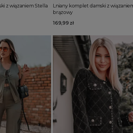
i z wiązaniem Stella
Lniany komplet damski z wiązaniem
brązowy
169,99 zł