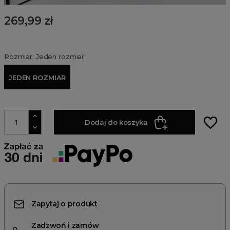
269,99 zł
Rozmiar: Jeden rozmiar
JEDEN ROZMIAR
favorite_border
Dodaj do koszyka
Zapytaj o produkt
Zadzwoń i zamów