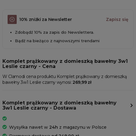
10% zniżki za Newsletter
Zapisz się
Zdobądź 10% za zapis do Newslettera.
Bądź na bieżąco z najnowszymi trendami
Komplet prążkowany z domieszką bawełny 3w1
Leslie czarny - Cena
W Clamodi cena produktu Komplet prążkowany z domieszką
bawełny 3w1 Leslie czarny wynosi:
269,99 zł
Komplet prążkowany z domieszką bawełny
3w1 Leslie czarny - Dostawa
Wysyłka nawet w
24h
z magazynu w Polsce