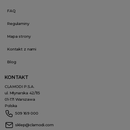
FAQ
Regulaminy
Mapa strony
Kontakt z nami
Blog
KONTAKT
CLAMODI P.S.A.
ul. Młynarska 42/115
01-171 Warszawa
Polska
509 169 000
sklep@clamodi.com