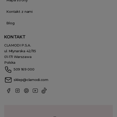
Kontakt z nami
Blog
KONTAKT
CLAMODI P.S.A.
ul. Młynarska 42/115
01-171 Warszawa
Polska
509 169 000
sklep@clamodi.com