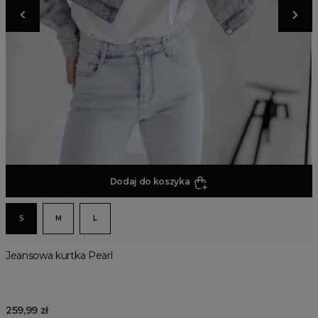
Dodaj do koszyka
S
M
L
Jeansowa kurtka Pearl
259,99 zł