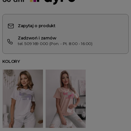
Zapytaj o produkt
Zadzwoń i zamów
tel. 509 169 000 (Pon. - Pt. 8:00 - 16:00)
KOLORY