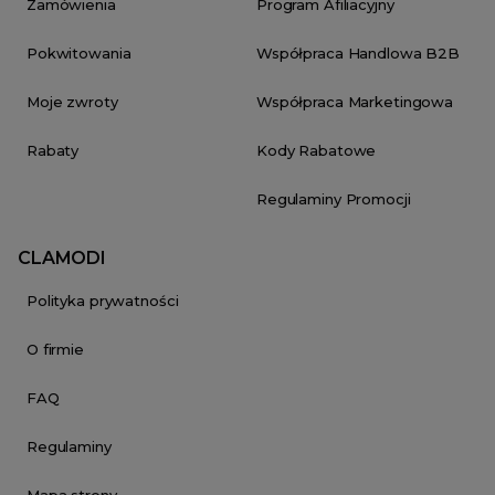
Zamówienia
Program Afiliacyjny
Pokwitowania
Współpraca Handlowa B2B
Moje zwroty
Współpraca Marketingowa
Rabaty
Kody Rabatowe
Regulaminy Promocji
CLAMODI
Polityka prywatności
O firmie
FAQ
Regulaminy
Mapa strony