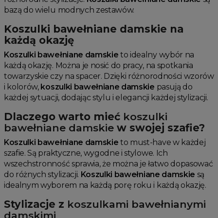
bazą do wielu modnych zestawów.
Koszulki bawełniane damskie na
każdą okazję
Koszulki bawełniane damskie
to idealny wybór na
każdą okazję. Można je nosić do pracy, na spotkania
towarzyskie czy na spacer. Dzięki różnorodności wzorów
i kolorów,
koszulki bawełniane damskie
pasują do
każdej sytuacji, dodając stylu i elegancji każdej stylizacji.
Dlaczego warto mieć
koszulki
bawełniane damskie
w swojej szafie?
Koszulki bawełniane damskie
to must-have w każdej
szafie. Są praktyczne, wygodne i stylowe. Ich
wszechstronność sprawia, że można je łatwo dopasować
do różnych stylizacji.
Koszulki bawełniane damskie
są
idealnym wyborem na każdą porę roku i każdą okazję.
Stylizacje z
koszulkami bawełnianymi
damskimi