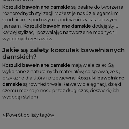
Koszulki bawełniane damskie
są idealne do tworzenia
różnorodnych stylizacji. Możesz je nosić z eleganckimi
spódnicami, sportowymi spodniami czy casualowymi
jeansami.
Koszulki bawełniane damskie
dodają stylu
każdej stylizacji, pozwalając na tworzenie modnych i
wygodnych zestawów.
Jakie są zalety
koszulek bawełnianych
damskich
?
Koszulki bawełniane damskie
mają wiele zalet. Są
wykonane z naturalnych materiałów, co sprawia, że są
przyjazne dla skóry i przewiewne.
Koszulki bawełniane
damskie
są również trwałe i łatwe w pielęgnacji, dzięki
czemu można je nosić przez długi czas, ciesząc się ich
wygodą i stylem.
< Powrót do listy tagów