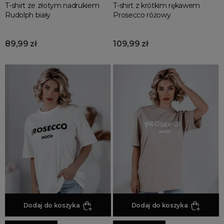
T-shirt ze złotym nadrukiem
T-shirt z krótkim rękawem
Rudolph biały
Prosecco różowy
89,99 zł
109,99 zł
Dodaj do koszyka
Dodaj do koszyka