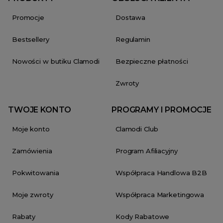
Promocje
Dostawa
Bestsellery
Regulamin
Nowości w butiku Clamodi
Bezpieczne płatności
Zwroty
TWOJE KONTO
PROGRAMY I PROMOCJE
Moje konto
Clamodi Club
Zamówienia
Program Afiliacyjny
Pokwitowania
Współpraca Handlowa B2B
Moje zwroty
Współpraca Marketingowa
Rabaty
Kody Rabatowe