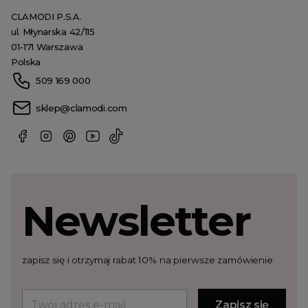
CLAMODI P.S.A.
ul. Młynarska 42/115
01-171 Warszawa
Polska
509 169 000
sklep@clamodi.com
Newsletter
zapisz się i otrzymaj rabat 10% na pierwsze zamówienie