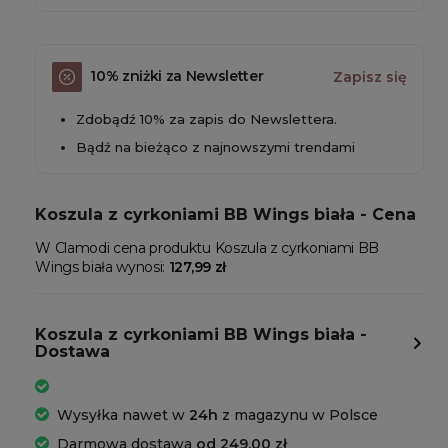
10% zniżki za Newsletter
Zapisz się
Zdobądź 10% za zapis do Newslettera.
Bądź na bieżąco z najnowszymi trendami
Koszula z cyrkoniami BB Wings biała - Cena
W Clamodi cena produktu Koszula z cyrkoniami BB
Wings biała wynosi:
127,99 zł
Koszula z cyrkoniami BB Wings biała -
Dostawa
Wysyłka nawet w
24h
z magazynu w Polsce
Darmowa dostawa
od 249,00 zł