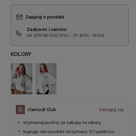
Zapytaj o produkt
Zadzwoń i zamów
tel. 509 169 000 (Pon. - Pt. 8:00 - 16:00)
KOLORY
Clamodi Club
Zaloguj się
Wymieniaj punkty za zakupy na rabaty
Kupując ten produkt otrzymasz: 127 punktów