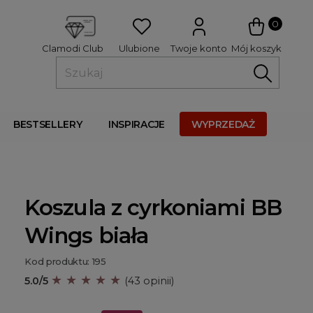
 
0
Ulubione
Twoje konto
Mój koszyk
Clamodi Club
BESTSELLERY
INSPIRACJE
WYPRZEDAŻ
Koszula z cyrkoniami BB
Wings biała
Kod produktu: 195
★ ★ ★ ★ ★
5.0/5
(43 opinii)