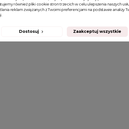
tujemy również pliki cookie stron trzecich w celu ulepszenia naszych usłu
tlania reklam związanych z Twoimi preferencjami na podstawie analizy
i.
Dostosuj
Zaakceptuj wszystkie