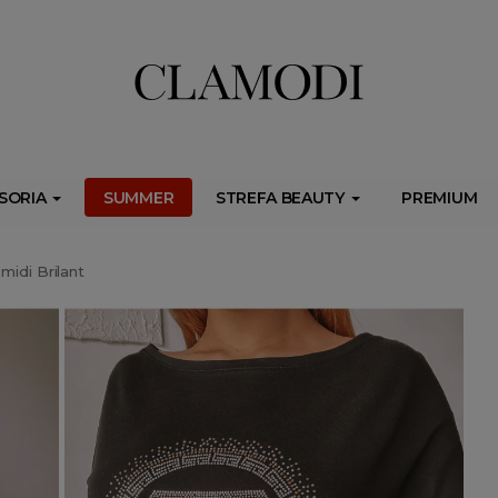
ib.onet.pl/s.csr/build/dlApi/minit.boot.min.js" async></script>
SORIA
SUMMER
STREFA BEAUTY
PREMIUM
idi Brilant