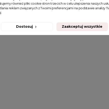
tujemy również pliki cookie stron trzecich w celu ulepszenia naszych usłu
tlania reklam związanych z Twoimi preferencjami na podstawie analizy
i.
Dostosuj
Zaakceptuj wszystkie