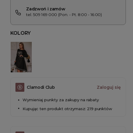
Zadzwoń i zamów
tel. 509 169 000 (Pon. - Pt. 8:00 - 16:00)
KOLORY
Clamodi Club
Zaloguj się
Wymieniaj punkty za zakupy na rabaty
Kupując ten produkt otrzymasz: 219 punktów