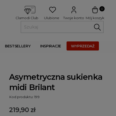
 
0
Ulubione
Twoje konto
Mój koszyk
Clamodi Club
BESTSELLERY
INSPIRACJE
WYPRZEDAŻ
Asymetryczna sukienka
midi Brilant
Kod produktu: 199
219,90 zł