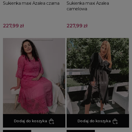
Sukienka maxi Azalea czarna
Sukienka maxi Azalea
camelowa
227,99 zł
227,99 zł
Dodaj do koszyka
Dodaj do koszyka