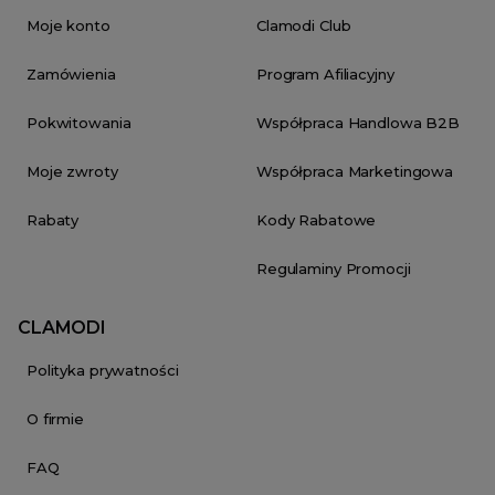
Moje konto
Clamodi Club
Zamówienia
Program Afiliacyjny
Pokwitowania
Współpraca Handlowa B2B
Moje zwroty
Współpraca Marketingowa
Rabaty
Kody Rabatowe
Regulaminy Promocji
CLAMODI
Polityka prywatności
O firmie
FAQ