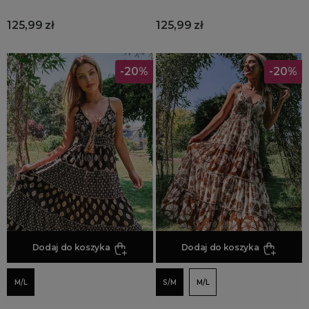
125,99 zł
125,99 zł
-20%
-20%
Dodaj do koszyka
Dodaj do koszyka
M/L
S/M
M/L