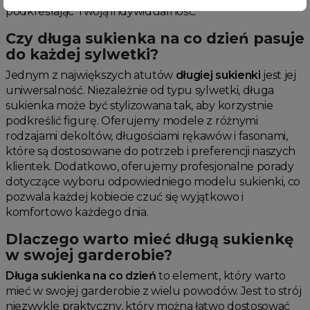
podkreślając Twoją indywidualność.
Czy długa sukienka na co dzień pasuje
do każdej sylwetki?
Jednym z największych atutów
długiej sukienki
jest jej
uniwersalność. Niezależnie od typu sylwetki, długa
sukienka może być stylizowana tak, aby korzystnie
podkreślić figurę. Oferujemy modele z różnymi
rodzajami dekoltów, długościami rękawów i fasonami,
które są dostosowane do potrzeb i preferencji naszych
klientek. Dodatkowo, oferujemy profesjonalne porady
dotyczące wyboru odpowiedniego modelu sukienki, co
pozwala każdej kobiecie czuć się wyjątkowo i
komfortowo każdego dnia.
Dlaczego warto mieć długą sukienkę
w swojej garderobie?
Długa sukienka na co dzień
to element, który warto
mieć w swojej garderobie z wielu powodów. Jest to strój
niezwykle praktyczny, który można łatwo dostosować