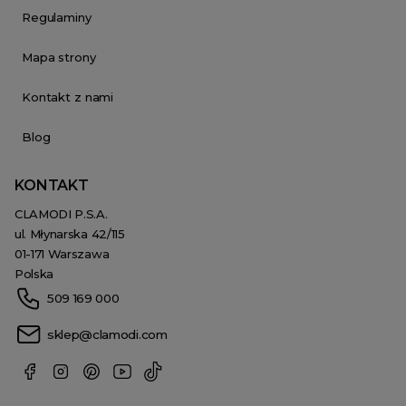
Regulaminy
Mapa strony
Kontakt z nami
Blog
KONTAKT
CLAMODI P.S.A.
ul. Młynarska 42/115
01-171 Warszawa
Polska
509 169 000
sklep@clamodi.com