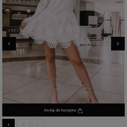
Dodaj do koszyka
S
M
L