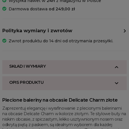
Wysyłka nawet w
24h
z magazynu w Polsce
Darmowa dostawa
od 249,00 zł
Polityka wymiany i zwrotów
Zwrot produktu do 14 dni od otrzymania przesyłki.
SKŁAD I WYMIARY
OPIS PRODUKTU
Plecione baleriny na obcasie Delicate Charm złote
Zaprezentuj elegancję i wyrafinowanie z plecionymi balerinami
na obcasie Delicate Charm w kolorze złotym. Te stylowe buty na
niskim obcasie, z spiczastym, lekko usztywnionym nosem oraz
odkrytą piętą z paskiem, są idealnym wyborem dla każdej