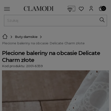
<script> dlApi = { cmd: [] }; </script> <script src="https://l
0
MENU
Buty damskie
Plecione baleriny na obcasie Delicate Charm złote
Plecione baleriny na obcasie Delicate
Charm złote
Kod produktu: 2001-6359