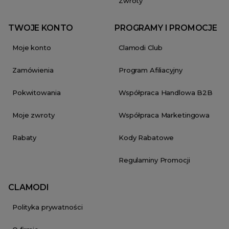
Zwroty
TWOJE KONTO
PROGRAMY I PROMOCJE
Moje konto
Clamodi Club
Zamówienia
Program Afiliacyjny
Pokwitowania
Współpraca Handlowa B2B
Moje zwroty
Współpraca Marketingowa
Rabaty
Kody Rabatowe
Regulaminy Promocji
CLAMODI
Polityka prywatności