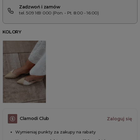
Zadzwoń i zamów
tel. 509 169 000 (Pon. - Pt. 8:00 - 16:00)
KOLORY
Clamodi Club
Zaloguj się
Wymieniaj punkty za zakupy na rabaty