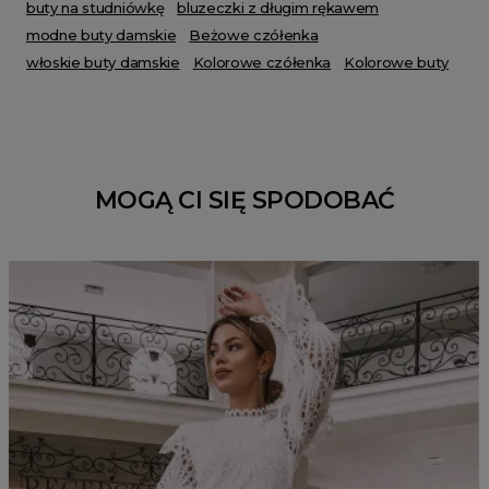
buty na studniówkę
bluzeczki z długim rękawem
modne buty damskie
Beżowe czółenka
włoskie buty damskie
Kolorowe czółenka
Kolorowe buty
MOGĄ CI SIĘ SPODOBAĆ