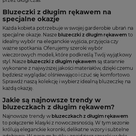
przez długi czas.
Bluzeczki z długim rękawem na
specjalne okazje
Każda kobieta potrzebuje w swojej garderobie ubrań na
specjalne okazje. Nasze
bluzeczki z długim rękawem
to
idealny wybór na eleganckie wyjścia, przyjęcia czy
ważne spotkania. Oferujemy szeroki wybór
wieczorowych modeli, które podkreślą Twój wyjątkowy
styl. Nasze
bluzeczki z długim rękawem
są starannie
wykonane z najwyższej jakości materiałów, dzięki czemu
będziesz wyglądać olśniewająco i czuć się komfortowo.
Sprawdź naszą kolekcję i wybierz idealną bluzeczkę na
każdą okazję.
Jakie są najnowsze trendy w
bluzeczkach z długim rękawem?
Najnowsze trendy w
bluzeczkach z długim rękawem
to połączenie klasyki z nowoczesnością. W tym sezonie
królują eleganckie koronki, delikatne wzory i subtelne