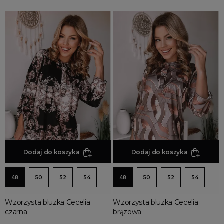
Dodaj do koszyka
Dodaj do koszyka
48
50
52
54
48
50
52
54
Wzorzysta bluzka Cecelia
Wzorzysta bluzka Cecelia
czarna
brązowa