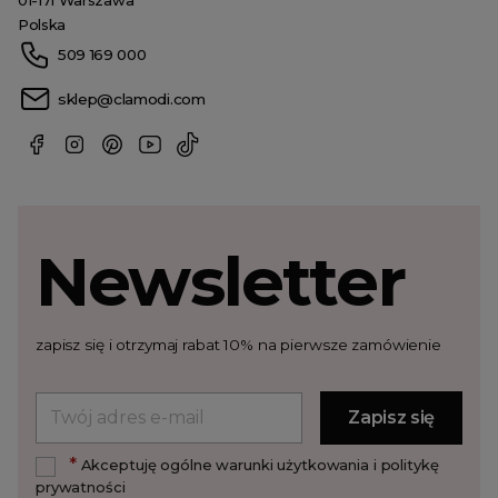
01-171 Warszawa
Polska
509 169 000
sklep@clamodi.com
Newsletter
zapisz się i otrzymaj rabat 10% na pierwsze zamówienie
*
Akceptuję ogólne warunki użytkowania i politykę
prywatności