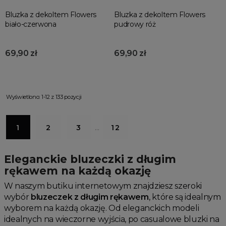
Bluzka z dekoltem Flowers
Bluzka z dekoltem Flowers
biało-czerwona
pudrowy róż
69,90 zł
69,90 zł
Wyświetlono: 1-12 z 133 pozycji
1
2
3
…
12
Eleganckie bluzeczki z długim
rękawem na każdą okazję
W naszym butiku internetowym znajdziesz szeroki
wybór
bluzeczek z długim rękawem
, które są idealnym
wyborem na każdą okazję. Od eleganckich modeli
idealnych na wieczorne wyjścia, po casualowe bluzki na