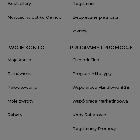
Bestsellery
Regulamin
Nowości w butiku Clamodi
Bezpieczne płatności
Zwroty
TWOJE KONTO
PROGRAMY I PROMOCJE
Moje konto
Clamodi Club
Zamówienia
Program Afiliacyjny
Pokwitowania
Współpraca Handlowa B2B
Moje zwroty
Współpraca Marketingowa
Rabaty
Kody Rabatowe
Regulaminy Promocji