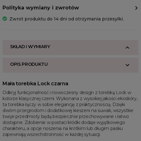
Polityka wymiany i zwrotów
Zwrot produktu do 14 dni od otrzymania przesyłki.
SKŁAD I WYMIARY
OPIS PRODUKTU
Mała torebka Lock czarna
Odkryj funkcjonalność i nowoczesny design z torebką Lock w
kolorze klasycznej czerni. Wykonana z wysokiej jakości ekoskóry,
ta torebka łączy w sobie elegancję z praktycznością. Dzięki
dwóm przegrodom i dodatkowej kieszeni na suwak, wszystkie
twoje przedmioty będą bezpiecznie przechowywane i łatwo
dostępne. Zdobienie w postaci kłódki dodaje wyjątkowego
charakteru, a opcje noszenia na krótkim lub długim pasku
zapewniają wszechstronność w każdej sytuacji.