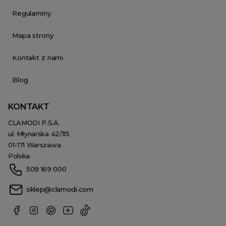
Regulaminy
Mapa strony
Kontakt z nami
Blog
KONTAKT
CLAMODI P.S.A.
ul. Młynarska 42/115
01-171 Warszawa
Polska
509 169 000
sklep@clamodi.com