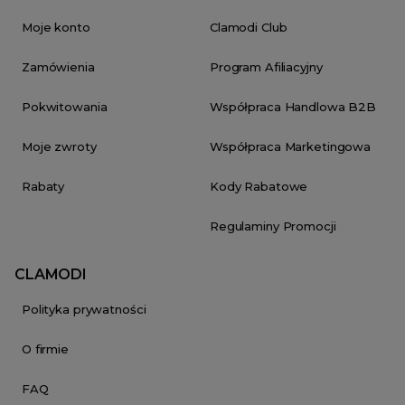
Moje konto
Clamodi Club
Zamówienia
Program Afiliacyjny
Pokwitowania
Współpraca Handlowa B2B
Moje zwroty
Współpraca Marketingowa
Rabaty
Kody Rabatowe
Regulaminy Promocji
CLAMODI
Polityka prywatności
O firmie
FAQ