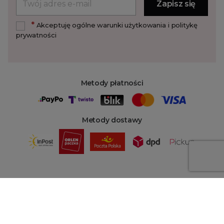
*
Akceptuję ogólne warunki użytkowania i politykę
prywatności
Metody płatności
Metody dostawy