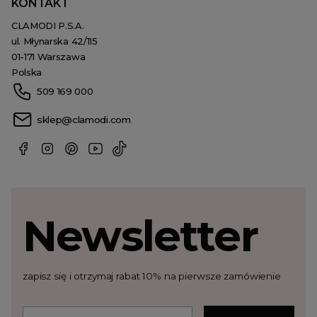
KONTAKT
CLAMODI P.S.A.
ul. Młynarska 42/115
01-171 Warszawa
Polska
509 169 000
sklep@clamodi.com
Newsletter
zapisz się i otrzymaj rabat 10% na pierwsze zamówienie