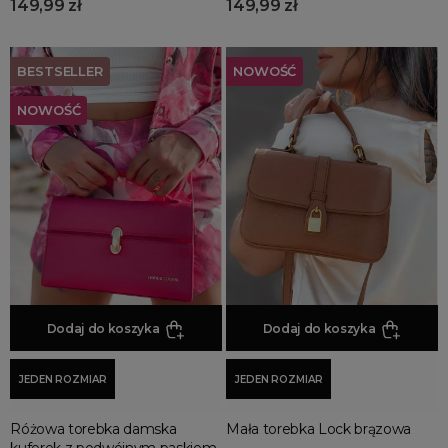
149,99 zł
149,99 zł
BESTSELLER
NOWOŚĆ
NOWOŚĆ
Dodaj do koszyka
Dodaj do koszyka
JEDEN ROZMIAR
JEDEN ROZMIAR
Różowa torebka damska
Mała torebka Lock brązowa
kuferek z podwójnym paskiem