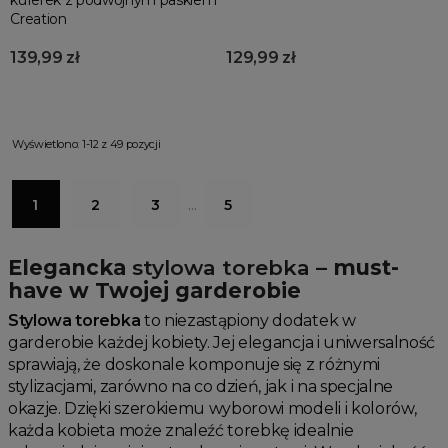
Creation
139,99 zł
129,99 zł
Wyświetlono: 1-12 z 49 pozycji
1
2
3
…
5
Elegancka
stylowa torebka
– must-
have w Twojej garderobie
Stylowa torebka
to niezastąpiony dodatek w
garderobie każdej kobiety. Jej elegancja i uniwersalność
sprawiają, że doskonale komponuje się z różnymi
stylizacjami, zarówno na co dzień, jak i na specjalne
okazje. Dzięki szerokiemu wyborowi modeli i kolorów,
każda kobieta może znaleźć torebkę idealnie