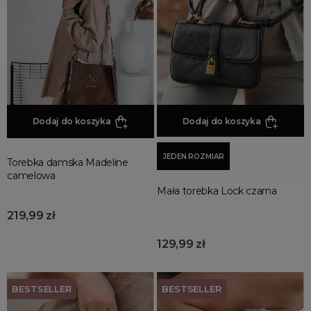
Dodaj do koszyka
Dodaj do koszyka
JEDEN ROZMIAR
Torebka damska Madeline
camelowa
Mała torebka Lock czarna
219,99 zł
129,99 zł
BESTSELLER
BESTSELLER