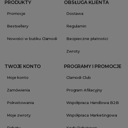
PRODUKTY
OBSŁUGA KLIENTA
Promocje
Dostawa
Bestsellery
Regulamin
Nowości w butiku Clamodi
Bezpieczne płatności
Zwroty
TWOJE KONTO
PROGRAMY I PROMOCJE
Moje konto
Clamodi Club
Zamówienia
Program Afiliacyjny
Pokwitowania
Współpraca Handlowa B2B
Moje zwroty
Współpraca Marketingowa
Rabaty
Kody Rabatowe