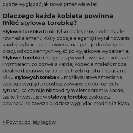
będzie wyglądać jak nowa przez wiele lat.
Dlaczego każda kobieta powinna
mieć
stylową torebkę
?
Stylowa torebka
to nie tylko praktyczny dodatek, ale
również element, który dodaje elegancji i wyrafinowania
każdej stylizacji. Jest uniwersalna i pasuje do różnych
okazji, od codziennych wyjść po wyjątkowe wydarzenia.
Stylowe torebki
dostępne są w wielu wzorach, kolorach
i rozmiarach, co pozwala każdej kobiecie znaleźć model
idealnie dopasowany do jej potrzeb i gustu. Posiadanie
kilku
stylowych torebek
umożliwia łatwe zmienianie
swojego wyglądu i dostosowywanie go do różnych
sytuacji, co czyni je niezbędnym elementem w każdej
szafie. Inwestując w
stylową torebkę
, zyskujesz
pewność, że zawsze będziesz wyglądać modnie i z klasą.
< Powrót do listy tagów