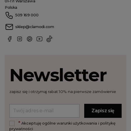
01-171 Warszawa
Polska
509 169 000
sklep@clamodi.com
Newsletter
zapisz się i otrzymaj rabat 10% na pierwsze zamówienie
*
Akceptuję ogólne warunki użytkowania i politykę
prywatności