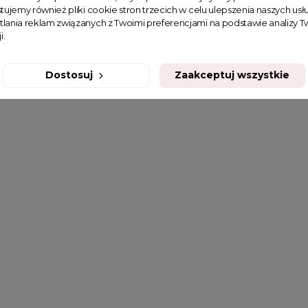
tujemy również pliki cookie stron trzecich w celu ulepszenia naszych usłu
tlania reklam związanych z Twoimi preferencjami na podstawie analizy
i.
Dostosuj
Zaakceptuj wszystkie