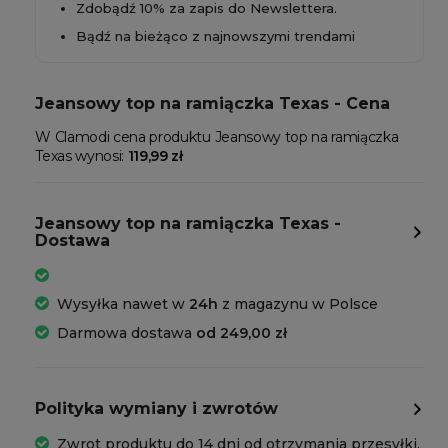
Zdobądź 10% za zapis do Newslettera.
Bądź na bieżąco z najnowszymi trendami
Jeansowy top na ramiączka Texas - Cena
W Clamodi cena produktu Jeansowy top na ramiączka
Texas wynosi:
119,99 zł
Jeansowy top na ramiączka Texas -
Dostawa
Wysyłka nawet w
24h
z magazynu w Polsce
Darmowa dostawa
od 249,00 zł
Polityka wymiany i zwrotów
Zwrot produktu do 14 dni od otrzymania przesyłki.