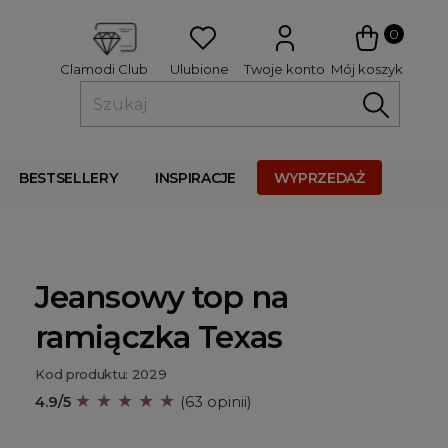
 
0
Ulubione
Twoje konto
Mój koszyk
Clamodi Club
BESTSELLERY
INSPIRACJE
WYPRZEDAŻ
Jeansowy top na
ramiączka Texas
Kod produktu: 2029
★ ★ ★ ★ ★
4.9/5
(63 opinii)