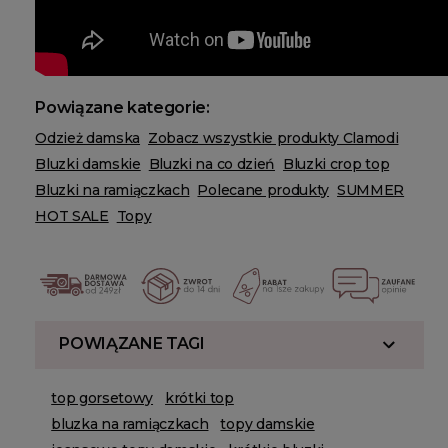
Powiązane kategorie:
Odzież damska
Zobacz wszystkie produkty Clamodi
Bluzki damskie
Bluzki na co dzień
Bluzki crop top
Bluzki na ramiączkach
Polecane produkty
SUMMER
HOT SALE
Topy
POWIĄZANE TAGI
top gorsetowy
krótki top
bluzka na ramiączkach
topy damskie