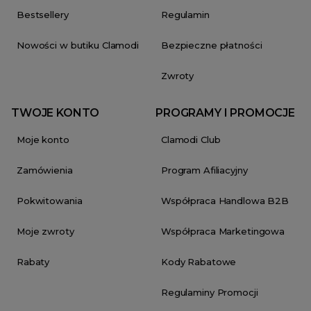
Bestsellery
Regulamin
Nowości w butiku Clamodi
Bezpieczne płatności
Zwroty
TWOJE KONTO
PROGRAMY I PROMOCJE
Moje konto
Clamodi Club
Zamówienia
Program Afiliacyjny
Pokwitowania
Współpraca Handlowa B2B
Moje zwroty
Współpraca Marketingowa
Rabaty
Kody Rabatowe
Regulaminy Promocji