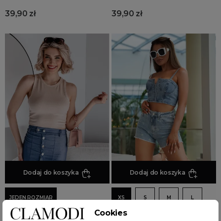
39,90 zł
39,90 zł
Dodaj do koszyka
Dodaj do koszyka
JEDEN ROZMIAR
XS
S
M
L
Cookies