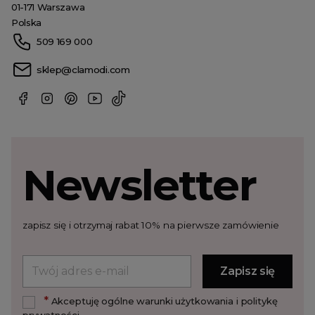
01-171 Warszawa
Polska
509 169 000
sklep@clamodi.com
Newsletter
zapisz się i otrzymaj rabat 10% na pierwsze zamówienie
*
Akceptuję ogólne warunki użytkowania i politykę
prywatności