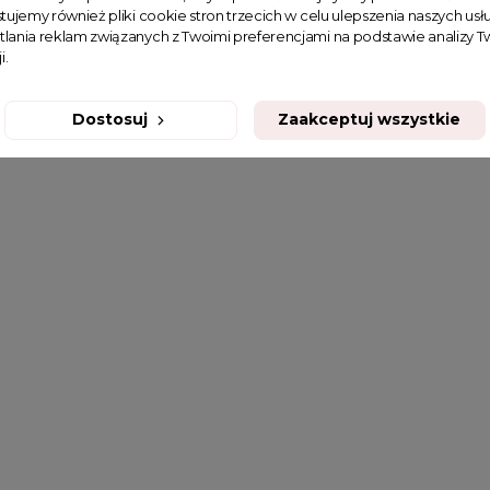
tujemy również pliki cookie stron trzecich w celu ulepszenia naszych usłu
tlania reklam związanych z Twoimi preferencjami na podstawie analizy
i.
Dostosuj
Zaakceptuj wszystkie