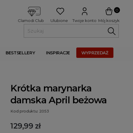
 
0
Ulubione
Twoje konto
Mój koszyk
Clamodi Club
BESTSELLERY
INSPIRACJE
WYPRZEDAŻ
Krótka marynarka
damska April beżowa
Kod produktu: 2053
129,99 zł