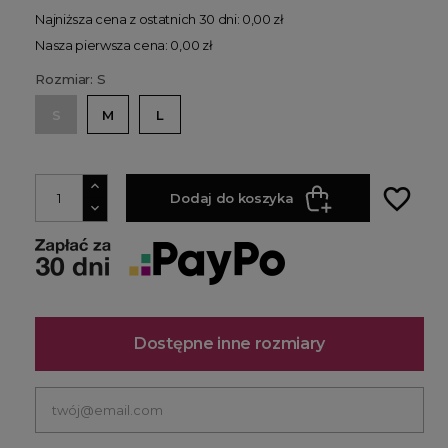
Najniższa cena z ostatnich 30 dni: 0,00 zł
Nasza pierwsza cena: 0,00 zł
Rozmiar: S
S
M
L
favorite_border
Dodaj do koszyka
Dostępne inne rozmiary