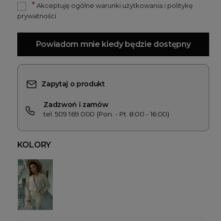
*
Akceptuję ogólne warunki użytkowania i politykę
prywatności
Powiadom mnie kiedy będzie dostępny
Zapytaj o produkt
Zadzwoń i zamów
tel. 509 169 000 (Pon. - Pt. 8:00 - 16:00)
KOLORY