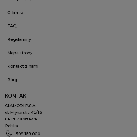
O firmie
FAQ
Regulaminy
Mapa strony
Kontakt z nami
Blog
KONTAKT
CLAMODI P.S.A.
ul. Młynarska 42/115
01-171 Warszawa
Polska
509 169 000