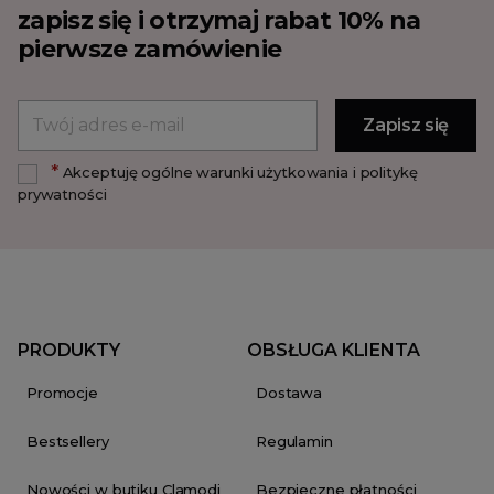
zapisz się i otrzymaj rabat 10% na
pierwsze zamówienie
*
Akceptuję ogólne warunki użytkowania i politykę
prywatności
PRODUKTY
OBSŁUGA KLIENTA
Promocje
Dostawa
Bestsellery
Regulamin
Nowości w butiku Clamodi
Bezpieczne płatności