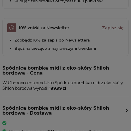
Kupując ten produkt otrzymasz: 189 punktów
10% zniżki za Newsletter
Zapisz się
Zdobądź 10% za zapis do Newslettera.
Bądź na bieżąco z najnowszymi trendami
Spódnica bombka midi z eko-skóry Shiloh
bordowa - Cena
W Clamodi cena produktu Spódnica bombka midi z eko-skóry
Shiloh bordowa wynosi:
189,99 zł
Spódnica bombka midi z eko-skóry Shiloh
bordowa - Dostawa