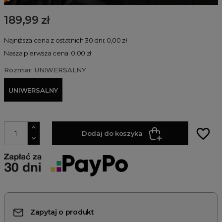
189,99 zł
Najniższa cena z ostatnich 30 dni: 0,00 zł
Nasza pierwsza cena: 0,00 zł
Rozmiar: UNIWERSALNY
UNIWERSALNY
favorite_border
Dodaj do koszyka
Zapytaj o produkt