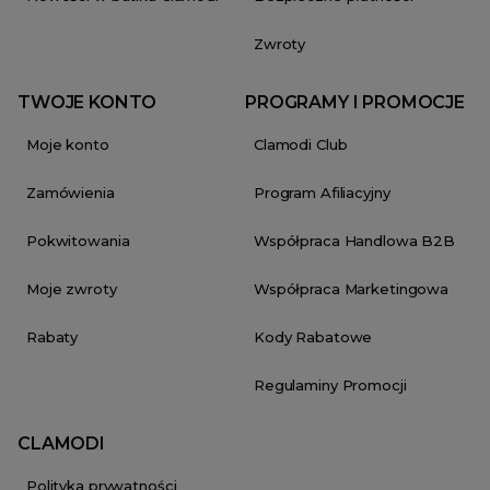
Zwroty
TWOJE KONTO
PROGRAMY I PROMOCJE
Moje konto
Clamodi Club
Zamówienia
Program Afiliacyjny
Pokwitowania
Współpraca Handlowa B2B
Moje zwroty
Współpraca Marketingowa
Rabaty
Kody Rabatowe
Regulaminy Promocji
CLAMODI
Polityka prywatności