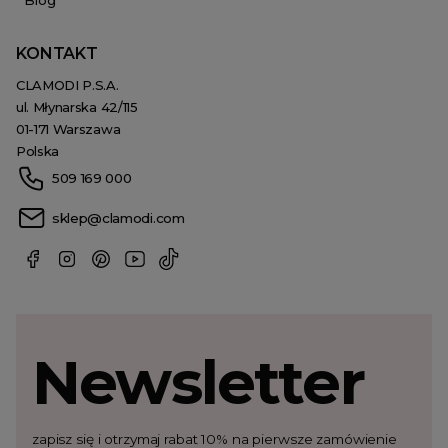
Blog
KONTAKT
CLAMODI P.S.A.
ul. Młynarska 42/115
01-171 Warszawa
Polska
509 169 000
sklep@clamodi.com
Newsletter
zapisz się i otrzymaj rabat 10% na pierwsze zamówienie