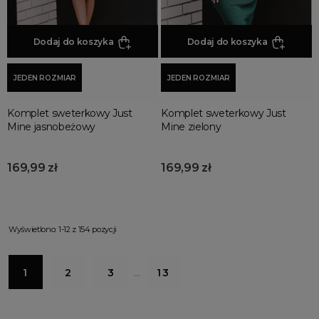
Dodaj do koszyka
Dodaj do koszyka
JEDEN ROZMIAR
JEDEN ROZMIAR
Komplet sweterkowy Just
Komplet sweterkowy Just
Mine jasnobeżowy
Mine zielony
169,99 zł
169,99 zł
Wyświetlono: 1-12 z 154 pozycji
1
2
3
…
13