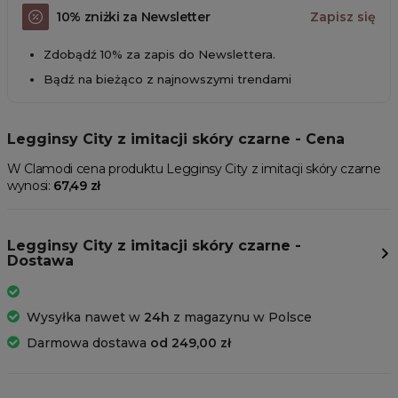
10% zniżki za Newsletter
Zapisz się
Zdobądź 10% za zapis do Newslettera.
Bądź na bieżąco z najnowszymi trendami
Legginsy City z imitacji skóry czarne - Cena
W Clamodi cena produktu Legginsy City z imitacji skóry czarne
wynosi:
67,49 zł
Legginsy City z imitacji skóry czarne -
Dostawa
Wysyłka nawet w
24h
z magazynu w Polsce
Darmowa dostawa
od 249,00 zł