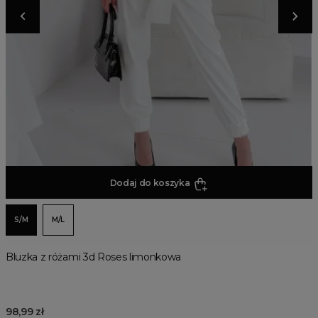
Dodaj do koszyka
S/M
M/L
Bluzka z różami 3d Roses limonkowa
98,99 zł