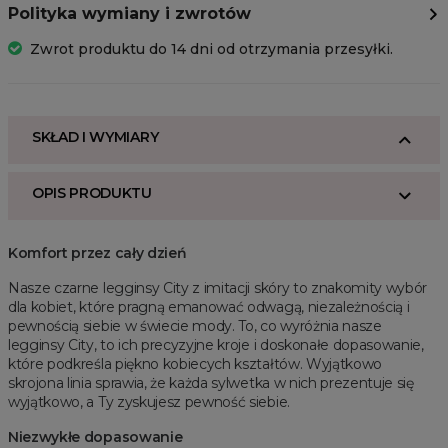
Polityka wymiany i zwrotów
Zwrot produktu do 14 dni od otrzymania przesyłki.
SKŁAD I WYMIARY
OPIS PRODUKTU
Komfort przez cały dzień
Nasze czarne legginsy City z imitacji skóry to znakomity wybór
dla kobiet, które pragną emanować odwagą, niezależnością i
pewnością siebie w świecie mody. To, co wyróżnia nasze
legginsy City, to ich precyzyjne kroje i doskonałe dopasowanie,
które podkreśla piękno kobiecych kształtów. Wyjątkowo
skrojona linia sprawia, że każda sylwetka w nich prezentuje się
wyjątkowo, a Ty zyskujesz pewność siebie.
Niezwykłe dopasowanie