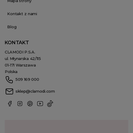
Mapa strony
Kontakt z nami
Blog
KONTAKT
CLAMODI P.S.A.
ul. Młynarska 42/115
01-171 Warszawa
Polska
509 169 000
sklep@clamodi.com