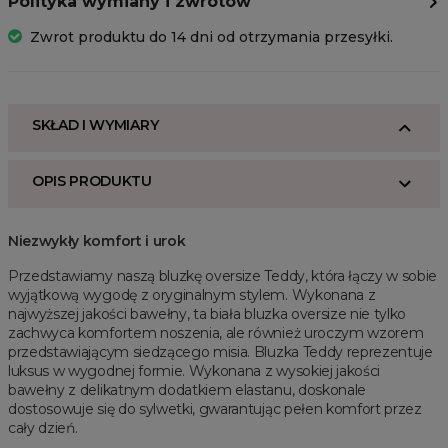
Polityka wymiany i zwrotów
Zwrot produktu do 14 dni od otrzymania przesyłki.
SKŁAD I WYMIARY
OPIS PRODUKTU
Niezwykły komfort i urok
Przedstawiamy naszą bluzkę oversize Teddy, która łączy w sobie
wyjątkową wygodę z oryginalnym stylem. Wykonana z
najwyższej jakości bawełny, ta biała bluzka oversize nie tylko
zachwyca komfortem noszenia, ale również uroczym wzorem
przedstawiającym siedzącego misia. Bluzka Teddy reprezentuje
luksus w wygodnej formie. Wykonana z wysokiej jakości
bawełny z delikatnym dodatkiem elastanu, doskonale
dostosowuje się do sylwetki, gwarantując pełen komfort przez
cały dzień.