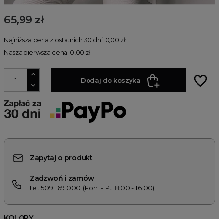
65,99 zł
Najniższa cena z ostatnich 30 dni: 0,00 zł
Nasza pierwsza cena: 0,00 zł
favorite_border
Dodaj do koszyka
Zapytaj o produkt
Zadzwoń i zamów
tel. 509 169 000 (Pon. - Pt. 8:00 - 16:00)
KOLORY