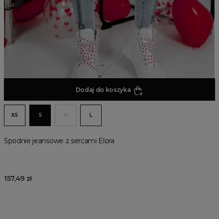
Dodaj do koszyka
XS
S
M
L
Spodnie jeansowe z sercami Elora
157,49 zł