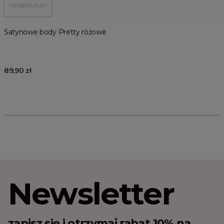
UNIWERSALNY
Satynowe body Pretty różowe
89,90 zł
Newsletter
zapisz się i otrzymaj rabat 10% na