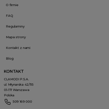
O firmie
FAQ
Regulaminy
Mapa strony
Kontakt z nami
Blog
KONTAKT
CLAMODI P.S.A.
ul. Młynarska 42/115
01-171 Warszawa
Polska
509 169 000