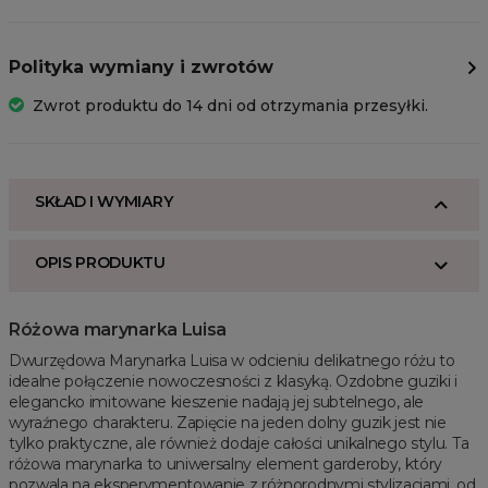
Polityka wymiany i zwrotów
Zwrot produktu do 14 dni od otrzymania przesyłki.
SKŁAD I WYMIARY
OPIS PRODUKTU
Różowa marynarka Luisa
Dwurzędowa Marynarka Luisa w odcieniu delikatnego różu to
idealne połączenie nowoczesności z klasyką. Ozdobne guziki i
elegancko imitowane kieszenie nadają jej subtelnego, ale
wyraźnego charakteru. Zapięcie na jeden dolny guzik jest nie
tylko praktyczne, ale również dodaje całości unikalnego stylu. Ta
różowa marynarka to uniwersalny element garderoby, który
pozwala na eksperymentowanie z różnorodnymi stylizacjami, od