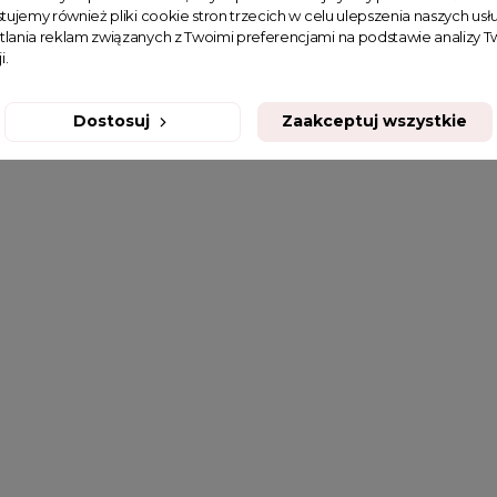
tujemy również pliki cookie stron trzecich w celu ulepszenia naszych usłu
tlania reklam związanych z Twoimi preferencjami na podstawie analizy
i.
Dostosuj
Zaakceptuj wszystkie