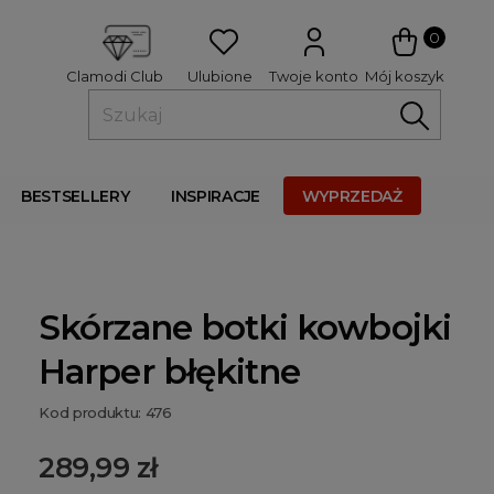
 
0
Ulubione
Twoje konto
Mój koszyk
Clamodi Club
BESTSELLERY
INSPIRACJE
WYPRZEDAŻ
Skórzane botki kowbojki
Harper błękitne
Kod produktu: 476
289,99 zł