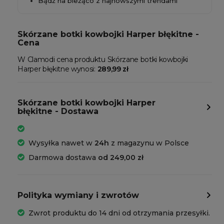
Bądź na bieżąco z najnowszymi trendami
Skórzane botki kowbojki Harper błękitne -
Cena
W Clamodi cena produktu Skórzane botki kowbojki
Harper błękitne wynosi:
289,99 zł
Skórzane botki kowbojki Harper
błękitne - Dostawa
Wysyłka nawet w
24h
z magazynu w Polsce
Darmowa dostawa
od 249,00 zł
Polityka wymiany i zwrotów
Zwrot produktu do 14 dni od otrzymania przesyłki.