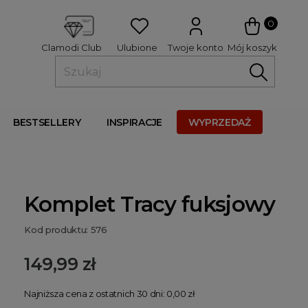
 
0
Ulubione
Twoje konto
Mój koszyk
Clamodi Club
BESTSELLERY
INSPIRACJE
WYPRZEDAŻ
Komplet Tracy fuksjowy
Kod produktu: 576
149,99 zł
Najniższa cena z ostatnich 30 dni: 0,00 zł