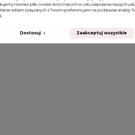
tujemy również pliki cookie stron trzecich w celu ulepszenia naszych usłu
tlania reklam związanych z Twoimi preferencjami na podstawie analizy
i.
Dostosuj
Zaakceptuj wszystkie