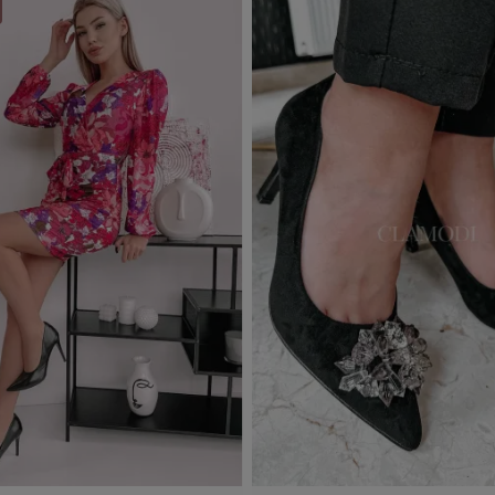
j do koszyka
Dodaj do koszyka