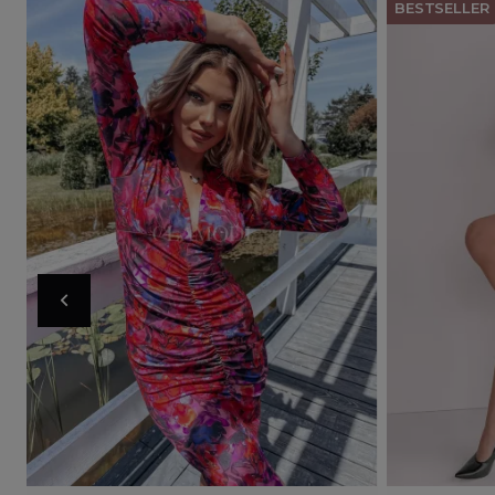
BESTSELLER
Doda