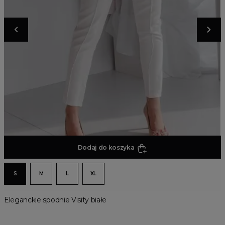
Dodaj do koszyka
S
M
L
XL
Eleganckie spodnie Visity białe