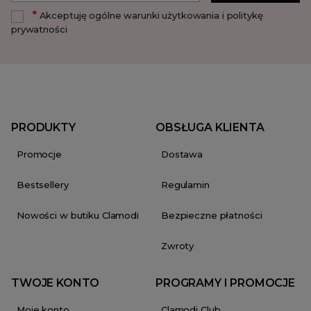
*
Akceptuję ogólne warunki użytkowania i politykę
prywatności
PRODUKTY
OBSŁUGA KLIENTA
Promocje
Dostawa
Bestsellery
Regulamin
Nowości w butiku Clamodi
Bezpieczne płatności
Zwroty
TWOJE KONTO
PROGRAMY I PROMOCJE
Moje konto
Clamodi Club