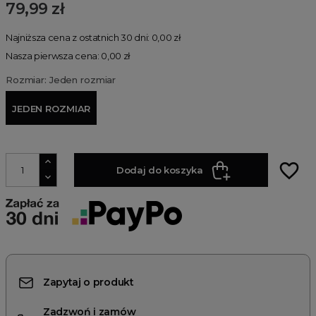
79,99 zł
Najniższa cena z ostatnich 30 dni: 0,00 zł
Nasza pierwsza cena: 0,00 zł
Rozmiar: Jeden rozmiar
JEDEN ROZMIAR
favorite_border
Dodaj do koszyka
Zapytaj o produkt
Zadzwoń i zamów