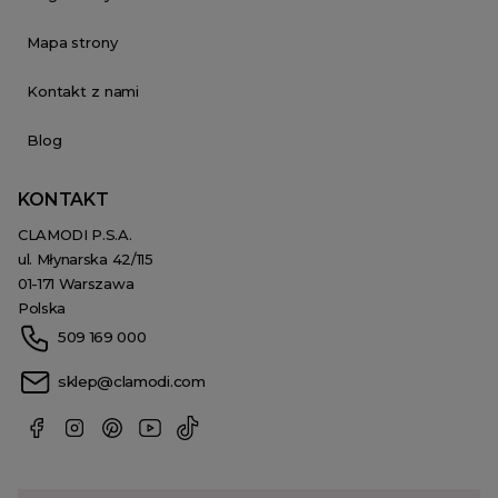
Mapa strony
Kontakt z nami
Blog
KONTAKT
CLAMODI P.S.A.
ul. Młynarska 42/115
01-171 Warszawa
Polska
509 169 000
sklep@clamodi.com