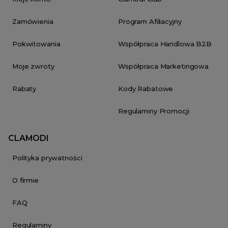
Zamówienia
Program Afiliacyjny
Pokwitowania
Współpraca Handlowa B2B
Moje zwroty
Współpraca Marketingowa
Rabaty
Kody Rabatowe
Regulaminy Promocji
CLAMODI
Polityka prywatności
O firmie
FAQ
Regulaminy