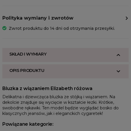
Polityka wymiany i zwrotów
Zwrot produktu do 14 dni od otrzymania przesyłki.
SKŁAD I WYMIARY
OPIS PRODUKTU
Bluzka z wiązaniem Elizabeth różowa 
Delikatna i dziewczęca bluzka ze stójką i wiązaniem. Na 
dekolcie znajduje się wycięcie w kształcie łezki. Krótkie, 
swobodne rękawki. Ten model będzie wyglądać bosko do 
klasycznych jeansów, jak i eleganckich cygaretek! 
Powiązane kategorie: