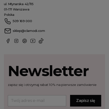
ul. Młynarska 42/115
01-171 Warszawa
Polska
509 169 000
sklep@clamodi.com
Newsletter
zapisz się i otrzymaj rabat 10% na pierwsze zamówienie