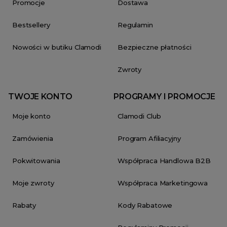
Promocje
Dostawa
Bestsellery
Regulamin
Nowości w butiku Clamodi
Bezpieczne płatności
Zwroty
TWOJE KONTO
PROGRAMY I PROMOCJE
Moje konto
Clamodi Club
Zamówienia
Program Afiliacyjny
Pokwitowania
Współpraca Handlowa B2B
Moje zwroty
Współpraca Marketingowa
Rabaty
Kody Rabatowe