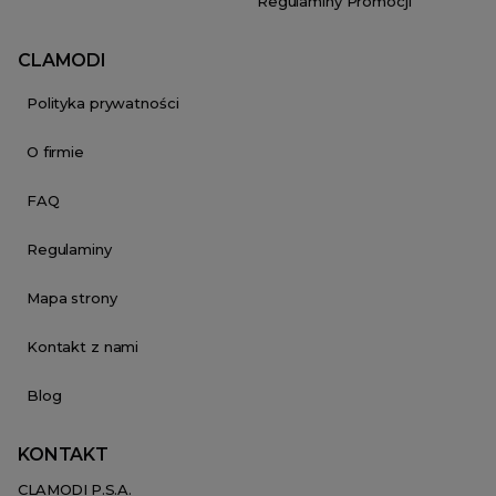
Regulaminy Promocji
CLAMODI
Polityka prywatności
O firmie
FAQ
Regulaminy
Mapa strony
Kontakt z nami
Blog
KONTAKT
CLAMODI P.S.A.