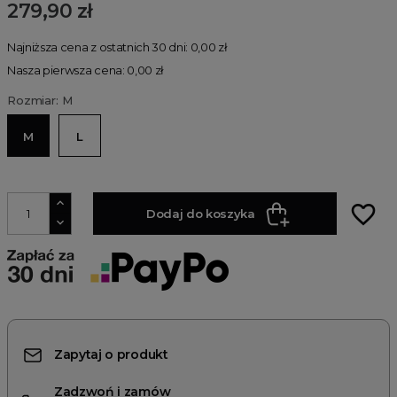
279,90 zł
Najniższa cena z ostatnich 30 dni: 0,00 zł
Nasza pierwsza cena: 0,00 zł
Rozmiar: M
M
L
favorite_border
Dodaj do koszyka
Zapytaj o produkt
Zadzwoń i zamów