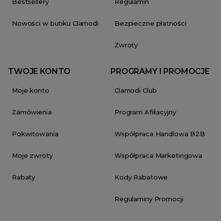
Bestsellery
Regulamin
Nowości w butiku Clamodi
Bezpieczne płatności
Zwroty
TWOJE KONTO
PROGRAMY I PROMOCJE
Moje konto
Clamodi Club
Zamówienia
Program Afiliacyjny
Pokwitowania
Współpraca Handlowa B2B
Moje zwroty
Współpraca Marketingowa
Rabaty
Kody Rabatowe
Regulaminy Promocji