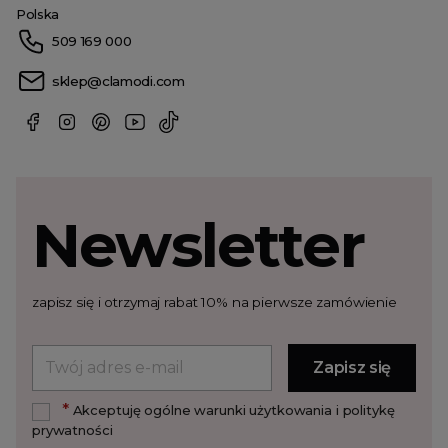
Polska
509 169 000
sklep@clamodi.com
Newsletter
zapisz się i otrzymaj rabat 10% na pierwsze zamówienie
*
Akceptuję ogólne warunki użytkowania i politykę
prywatności