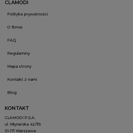
CLAMODI
Polityka prywatności
O firmie
FAQ
Regulaminy
Mapa strony
Kontakt z nami
Blog
KONTAKT
CLAMODI P.S.A.
ul. Młynarska 42/115
01-171 Warszawa