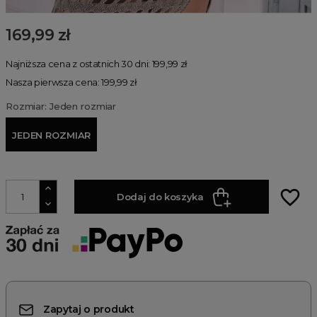
169,99 zł
Najniższa cena z ostatnich 30 dni: 199,99 zł
Nasza pierwsza cena: 199,99 zł
Rozmiar: Jeden rozmiar
JEDEN ROZMIAR
favorite_border
Dodaj do koszyka
Zapytaj o produkt