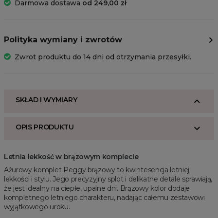
Darmowa dostawa
od 249,00 zł
Polityka wymiany i zwrotów
Zwrot produktu do 14 dni od otrzymania przesyłki.
SKŁAD I WYMIARY
OPIS PRODUKTU
Letnia lekkość w brązowym komplecie
Ażurowy komplet Peggy brązowy to kwintesencja letniej
lekkości i stylu. Jego precyzyjny splot i delikatne detale sprawiają,
że jest idealny na ciepłe, upalne dni. Brązowy kolor dodaje
kompletnego letniego charakteru, nadając całemu zestawowi
wyjątkowego uroku.