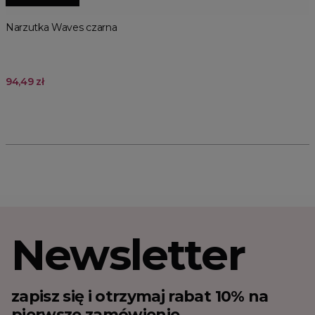
Narzutka Waves czarna
94,49 zł
Newsletter
zapisz się i otrzymaj rabat 10% na
pierwsze zamówienie