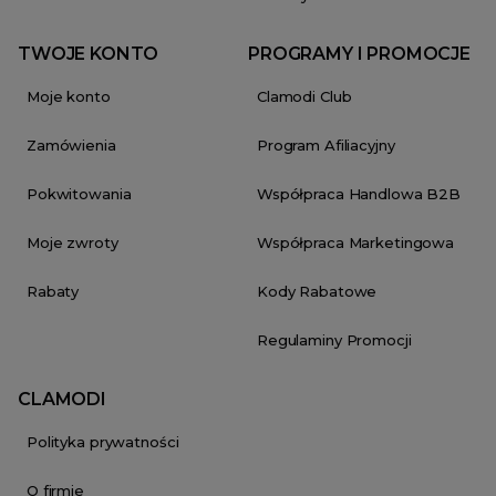
TWOJE KONTO
PROGRAMY I PROMOCJE
Moje konto
Clamodi Club
Zamówienia
Program Afiliacyjny
Pokwitowania
Współpraca Handlowa B2B
Moje zwroty
Współpraca Marketingowa
Rabaty
Kody Rabatowe
Regulaminy Promocji
CLAMODI
Polityka prywatności
O firmie