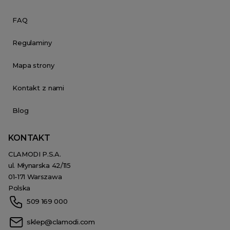
FAQ
Regulaminy
Mapa strony
Kontakt z nami
Blog
KONTAKT
CLAMODI P.S.A.
ul. Młynarska 42/115
01-171 Warszawa
Polska
509 169 000
sklep@clamodi.com