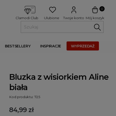
 
0
Ulubione
Twoje konto
Mój koszyk
Clamodi Club
BESTSELLERY
INSPIRACJE
WYPRZEDAŻ
Bluzka z wisiorkiem Aline
biała
Kod produktu: 725
84,99 zł