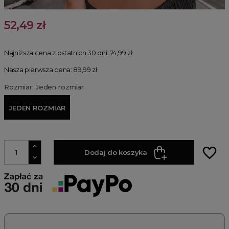
52,49 zł
Najniższa cena z ostatnich 30 dni:
74,99 zł
Nasza pierwsza cena: 89,99 zł
Rozmiar: Jeden rozmiar
JEDEN ROZMIAR
favorite_border
Dodaj do koszyka