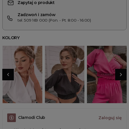
Zapytaj o produkt
Zadzwoń i zamów
tel. 509 169 000 (Pon. - Pt. 8:00 - 16:00)
KOLORY
Clamodi Club
Zaloguj się