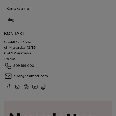
Kontakt z nami
Blog
KONTAKT
CLAMODI P.S.A.
ul. Młynarska 42/115
01-171 Warszawa
Polska
509 169 000
sklep@clamodi.com