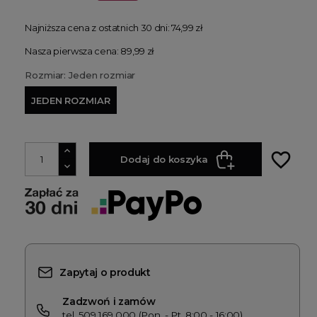
Najniższa cena z ostatnich 30 dni:
74,99 zł
Nasza pierwsza cena: 89,99 zł
Rozmiar: Jeden rozmiar
JEDEN ROZMIAR
favorite_border
Dodaj do koszyka
Zapytaj o produkt
Zadzwoń i zamów
tel. 509 169 000 (Pon. - Pt. 8:00 - 16:00)