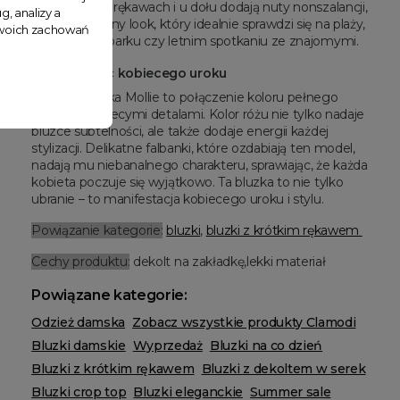
Ściągacze na rękawach i u dołu dodają nuty nonszalancji,
g, analizy a
tworząc modny look, który idealnie sprawdzi się na plaży,
 Twoich zachowań
spacerze po parku czy letnim spotkaniu ze znajomymi.
Różowa moc kobiecego uroku
Różowa bluzka Mollie to połączenie koloru pełnego
energii z kobiecymi detalami. Kolor różu nie tylko nadaje
bluzce subtelności, ale także dodaje energii każdej
stylizacji. Delikatne falbanki, które ozdabiają ten model,
nadają mu niebanalnego charakteru, sprawiając, że każda
kobieta poczuje się wyjątkowo. Ta bluzka to nie tylko
ubranie – to manifestacja kobiecego uroku i stylu.
Powiązanie kategorie:
bluzki
,
bluzki z krótkim rękawem
Cechy produktu:
dekolt na zakładkę,lekki materiał
Powiązane kategorie:
Odzież damska
Zobacz wszystkie produkty Clamodi
Bluzki damskie
Wyprzedaż
Bluzki na co dzień
Bluzki z krótkim rękawem
Bluzki z dekoltem w serek
Bluzki crop top
Bluzki eleganckie
Summer sale