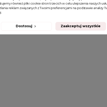
tujemy również pliki cookie stron trzecich w celu ulepszenia naszych usłu
tlania reklam związanych z Twoimi preferencjami na podstawie analizy
i.
Dostosuj
Zaakceptuj wszystkie