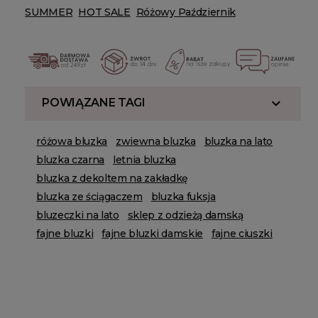
SUMMER
HOT SALE
Różowy Październik
POWIĄZANE TAGI
różowa bluzka
zwiewna bluzka
bluzka na lato
bluzka czarna
letnia bluzka
bluzka z dekoltem na zakładkę
bluzka ze ściągaczem
bluzka fuksja
bluzeczki na lato
sklep z odzieżą damską
fajne bluzki
fajne bluzki damskie
fajne ciuszki