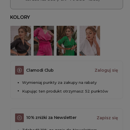
KOLORY
Clamodi Club
Zaloguj się
Wymieniaj punkty za zakupy na rabaty
Kupując ten produkt otrzymasz: 52 punktów
10% zniżki za Newsletter
Zapisz się
Zdobądź 10% za zapis do Newslettera.