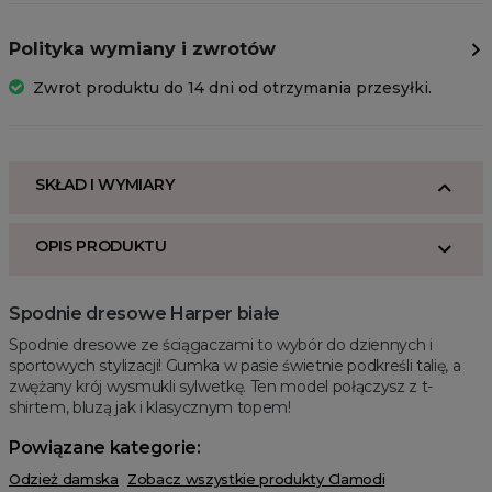
Polityka wymiany i zwrotów
Zwrot produktu do 14 dni od otrzymania przesyłki.
SKŁAD I WYMIARY
OPIS PRODUKTU
Spodnie dresowe Harper białe
Spodnie dresowe ze ściągaczami to wybór do dziennych i
sportowych stylizacji! Gumka w pasie świetnie podkreśli talię, a
zwężany krój wysmukli sylwetkę. Ten model połączysz z t-
shirtem, bluzą jak i klasycznym topem!
Powiązane kategorie:
Odzież damska
Zobacz wszystkie produkty Clamodi