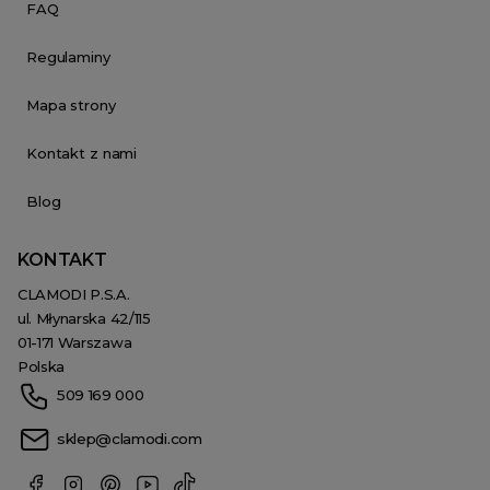
FAQ
Regulaminy
Mapa strony
Kontakt z nami
Blog
KONTAKT
CLAMODI P.S.A.
ul. Młynarska 42/115
01-171 Warszawa
Polska
509 169 000
sklep@clamodi.com