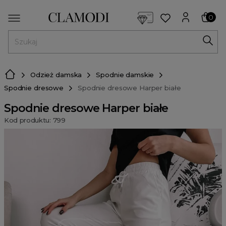
<script> dlApi = { cmd: [] }; </script> <script src="https://l
0
MENU
Odzież damska
Spodnie damskie
Spodnie dresowe
Spodnie dresowe Harper białe
Spodnie dresowe Harper białe
Kod produktu: 799