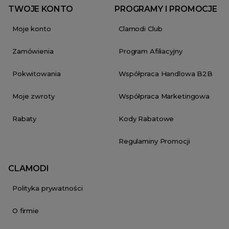
TWOJE KONTO
PROGRAMY I PROMOCJE
Moje konto
Clamodi Club
Zamówienia
Program Afiliacyjny
Pokwitowania
Współpraca Handlowa B2B
Moje zwroty
Współpraca Marketingowa
Rabaty
Kody Rabatowe
Regulaminy Promocji
CLAMODI
Polityka prywatności
O firmie