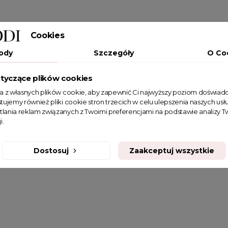
Cookies
ody
Szczegóły
O Co
tyczące plików cookies
ta z własnych plików cookie, aby zapewnić Ci najwyższy poziom doświadc
tujemy również pliki cookie stron trzecich w celu ulepszenia naszych usłu
tlania reklam związanych z Twoimi preferencjami na podstawie analizy
i.
Dostosuj
Zaakceptuj wszystkie