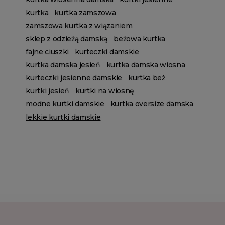
kurtka
kurtka zamszowa
zamszowa kurtka z wiązaniem
sklep z odzieżą damską
beżowa kurtka
fajne ciuszki
kurteczki damskie
kurtka damska jesień
kurtka damska wiosna
kurteczki jesienne damskie
kurtka beż
kurtki jesień
kurtki na wiosnę
modne kurtki damskie
kurtka oversize damska
lekkie kurtki damskie