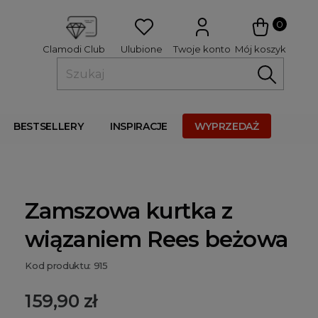
 
0
Ulubione
Twoje konto
Mój koszyk
Clamodi Club
BESTSELLERY
INSPIRACJE
WYPRZEDAŻ
Zamszowa kurtka z
wiązaniem Rees beżowa
Kod produktu: 915
159,90 zł