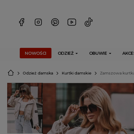
<script> dlApi = { cmd: [] }; </script> <script src="https://l
NOWOŚCI
ODZIEŻ
OBUWIE
AKCE
Odzież damska
Kurtki damskie
Zamszowa kurtk