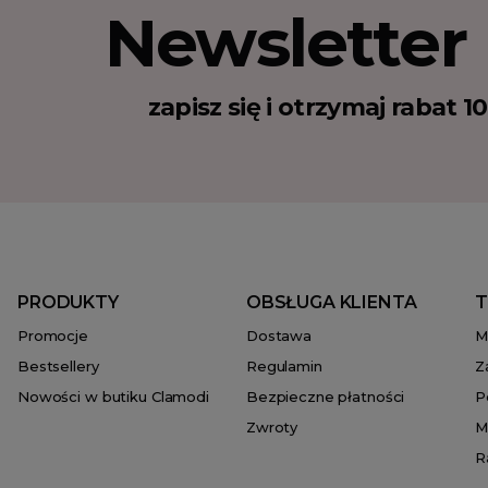
Newsletter
zapisz się i otrzymaj rabat 
PRODUKTY
OBSŁUGA KLIENTA
T
Promocje
Dostawa
M
Bestsellery
Regulamin
Z
Nowości w butiku Clamodi
Bezpieczne płatności
P
Zwroty
M
R