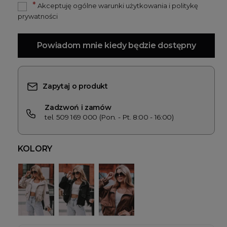
*
Akceptuję ogólne warunki użytkowania i politykę
prywatności
Powiadom mnie kiedy będzie dostępny
Zapytaj o produkt
Zadzwoń i zamów
tel. 509 169 000 (Pon. - Pt. 8:00 - 16:00)
KOLORY