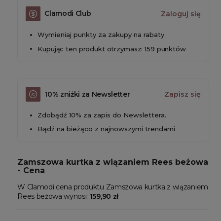
Clamodi Club
Zaloguj się
Wymieniaj punkty za zakupy na rabaty
Kupując ten produkt otrzymasz: 159 punktów
10% zniżki za Newsletter
Zapisz się
Zdobądź 10% za zapis do Newslettera.
Bądź na bieżąco z najnowszymi trendami
Zamszowa kurtka z wiązaniem Rees beżowa
- Cena
W Clamodi cena produktu Zamszowa kurtka z wiązaniem
Rees beżowa wynosi:
159,90 zł