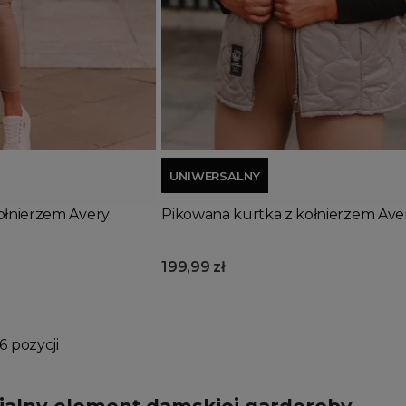
Dodaj do koszyka
UNIWERSALNY
ołnierzem Avery
Pikowana kurtka z kołnierzem Aver
199,99 zł
6 pozycji