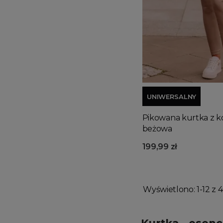
UNIWERSALNY
Pikowana kurtka z k
beżowa
199,99 zł
Wyświetlono: 1-12 z 4