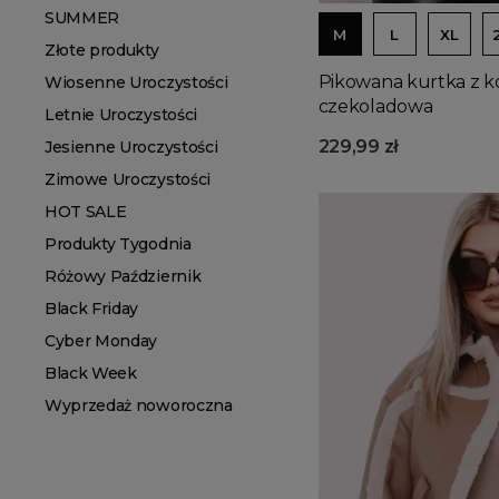
SUMMER
M
L
XL
Złote produkty
Pikowana kurtka z 
Wiosenne Uroczystości
czekoladowa
Letnie Uroczystości
229,99 zł
Jesienne Uroczystości
Zimowe Uroczystości
HOT SALE
Produkty Tygodnia
Różowy Październik
Black Friday
Cyber Monday
Black Week
Wyprzedaż noworoczna