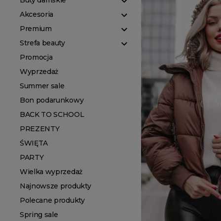
Buty damskie
Akcesoria
Premium
Strefa beauty
Promocja
Wyprzedaż
Summer sale
Bon podarunkowy
BACK TO SCHOOL
PREZENTY
ŚWIĘTA
PARTY
Wielka wyprzedaż
Najnowsze produkty
Polecane produkty
Spring sale