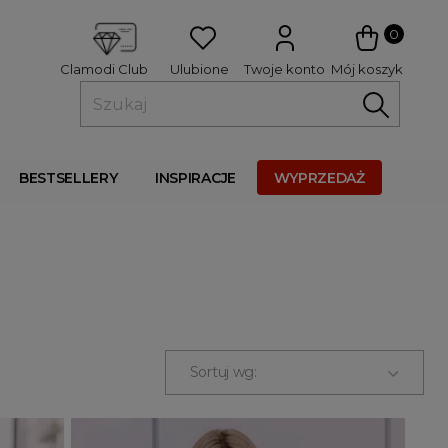
 
0
Ulubione
Twoje konto
Mój koszyk
Clamodi Club
BESTSELLERY
INSPIRACJE
WYPRZEDAŻ
Sortuj wg: