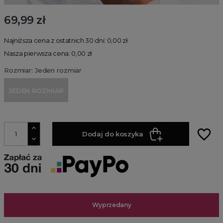
69,99 zł
Najniższa cena z ostatnich 30 dni: 0,00 zł
Nasza pierwsza cena: 0,00 zł
Rozmiar: Jeden rozmiar
JEDEN ROZMIAR
favorite_border
Dodaj do koszyka
Wyprzedany