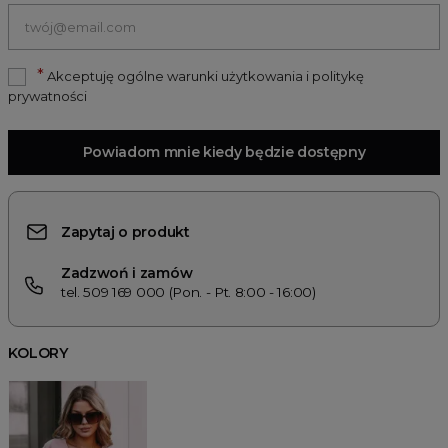
*
Akceptuję ogólne warunki użytkowania i politykę
prywatności
Powiadom mnie kiedy będzie dostępny
Zapytaj o produkt
Zadzwoń i zamów
tel. 509 169 000 (Pon. - Pt. 8:00 - 16:00)
KOLORY