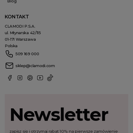
Blog
KONTAKT
CLAMODI P.S.A.
ul. Młynarska 42/115
01-171 Warszawa
Polska
509 169 000
sklep@clamodi.com
Newsletter
zapisz się i otrzymaj rabat 10% na pierwsze zamówienie